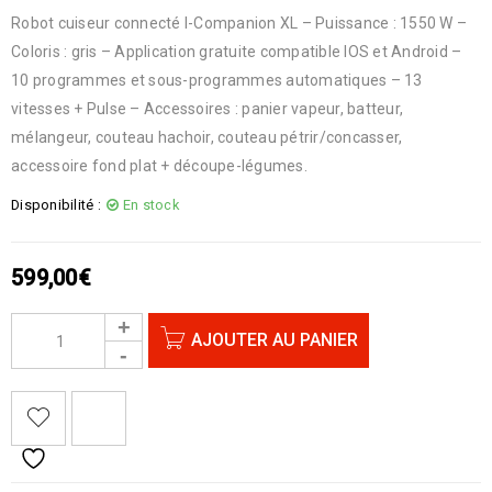
Robot cuiseur connecté I-Companion XL – Puissance : 1550 W –
Coloris : gris – Application gratuite compatible IOS et Android –
10 programmes et sous-programmes automatiques – 13
vitesses + Pulse – Accessoires : panier vapeur, batteur,
mélangeur, couteau hachoir, couteau pétrir/concasser,
accessoire fond plat + découpe-légumes.
Disponibilité :
En stock
599,00
€
AJOUTER AU PANIER