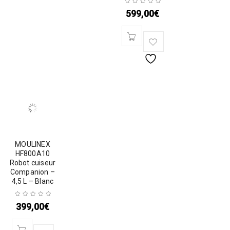
599,00
€
MOULINEX
HF800A10
Robot cuiseur
Companion –
4,5 L – Blanc
399,00
€