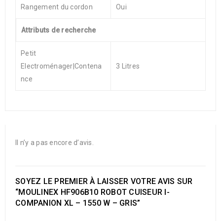
Rangement du cordon
Oui
Attributs de recherche
Petit
Electroménager|Contena
3 Litres
nce
Il n’y a pas encore d’avis.
SOYEZ LE PREMIER À LAISSER VOTRE AVIS SUR
“MOULINEX HF906B10 ROBOT CUISEUR I-
COMPANION XL – 1550 W – GRIS”