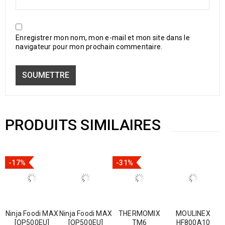
Enregistrer mon nom, mon e-mail et mon site dans le
navigateur pour mon prochain commentaire.
PRODUITS SIMILAIRES
-17%
-31%
Ninja Foodi MAX
Ninja Foodi MAX
THERMOMIX
MOULINEX
[OP500EU]
[OP500EU]
TM6
HF800A10