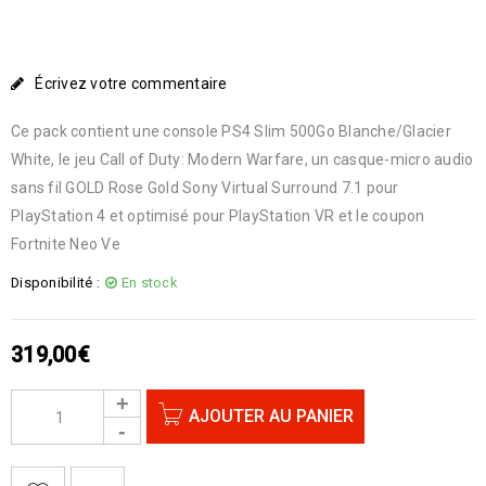
Écrivez votre commentaire
Ce pack contient une console PS4 Slim 500Go Blanche/Glacier
White, le jeu Call of Duty: Modern Warfare, un casque-micro audio
sans fil GOLD Rose Gold Sony Virtual Surround 7.1 pour
PlayStation 4 et optimisé pour PlayStation VR et le coupon
Fortnite Neo Ve
Disponibilité :
En stock
319,00
€
AJOUTER AU PANIER