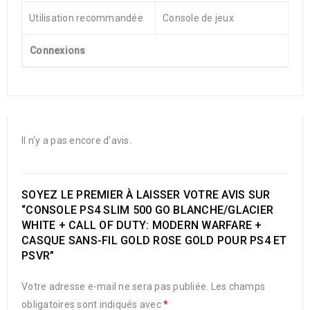
Utilisation recommandée
Console de jeux
Connexions
Il n’y a pas encore d’avis.
SOYEZ LE PREMIER À LAISSER VOTRE AVIS SUR
“CONSOLE PS4 SLIM 500 GO BLANCHE/GLACIER
WHITE + CALL OF DUTY: MODERN WARFARE +
CASQUE SANS-FIL GOLD ROSE GOLD POUR PS4 ET
PSVR”
Votre adresse e-mail ne sera pas publiée.
Les champs
obligatoires sont indiqués avec
*