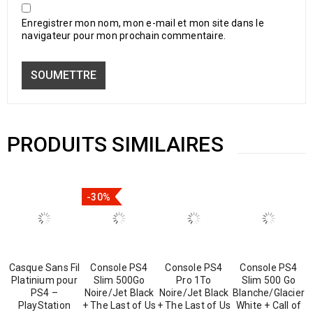
Enregistrer mon nom, mon e-mail et mon site dans le
navigateur pour mon prochain commentaire.
PRODUITS SIMILAIRES
-30%
Casque Sans Fil
Console PS4
Console PS4
Console PS4
Platinium pour
Slim 500Go
Pro 1To
Slim 500 Go
PS4 –
Noire/Jet Black
Noire/Jet Black
Blanche/Glacier
PlayStation
+ The Last of Us
+ The Last of Us
White + Call of