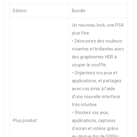
Edition
Bundle
Un nouveau look, une PS4
plus fine.
• Découvrez des couleurs
vivantes et brillantes avec
des graphismes HDR à
couper le souffle.
• Organisez vos jeux et
applications, et partagez
avec vos amis à l’aide
d’une nouvelle interface
très intuitive.
• Stockez vos jeux,
Plus produit
applications, captures
d’écran et vidéos grâce
au disque dur de 500Go.