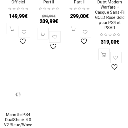
Officiel
Part II
Part II
Duty: Modern
Warfare +
Casque Sans-Fil
149,99
€
299,00
€
299,99
€
GOLD Rose Gold
209,99
€
pour PS4 et
PSVR
319,00
€
Manette PS4
DualShock 4.0
V2 Bleue/Wave