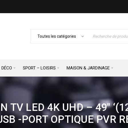
– DÉCO
SPORT – LOISIRS
MAISON & JARDINAGE
TV LED 4K UHD – 49″ ‘(1
USB -PORT OPTIQUE PVR 