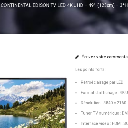
CONTINENTAL EDISON TV LED 4K UHD – 49″ ‘(123cm) – 3*HD
Écrivez votre commenta
Les points forts :
Rétroéclairage par LED
Format d’affichage : 4K 
Résolution : 3840 x 2160
Tuner TV numérique : DV
Interface vidéo : HDMI, 