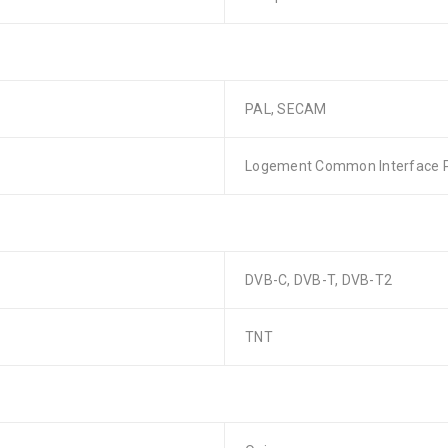
PAL, SECAM
Logement Common Interface Pl
DVB-C, DVB-T, DVB-T2
TNT