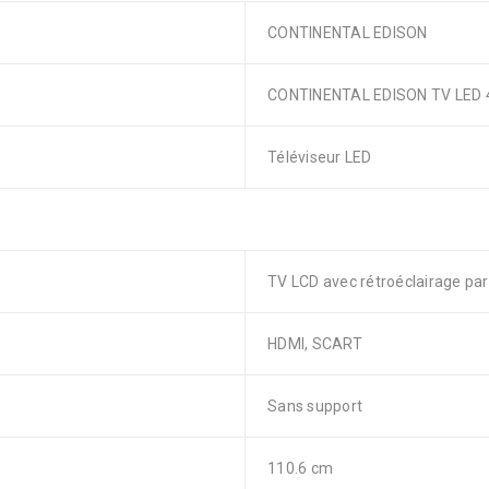
CONTINENTAL EDISON
CONTINENTAL EDISON TV LED 4
Téléviseur LED
TV LCD avec rétroéclairage pa
HDMI, SCART
Sans support
110.6 cm