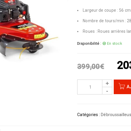
Largeur de coupe : 56 cm
Nombre de tours/min : 2
Roues : Roues arrières la
Disponibilité :
En stock
20
399,00
€
A
Catégories :
Débroussailleu