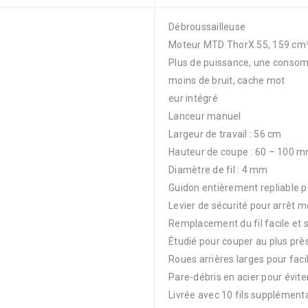
Débroussailleuse
Moteur MTD ThorX 55, 159 cm
Plus de puissance, une consom
moins de bruit, cache mot
eur intégré
Lanceur manuel
Largeur de travail : 56 cm
Hauteur de coupe : 60 – 100 
Diamètre de fil : 4 mm
Guidon entièrement repliable po
Levier de sécurité pour arrêt 
Remplacement du fil facile et s
Étudié pour couper au plus prè
Roues arrières larges pour faci
Pare-débris en acier pour évite
Livrée avec 10 fils supplément