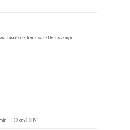
ur faciliter le transport et le stockage
 min – 159 cm3 OHV