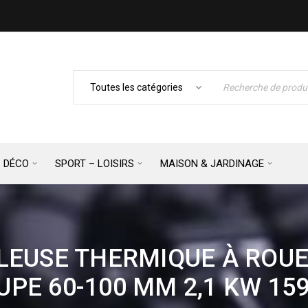
– DÉCO
SPORT – LOISIRS
MAISON & JARDINAGE
LEUSE THERMIQUE À ROUE
UPE 60-100 MM 2,1 KW 159