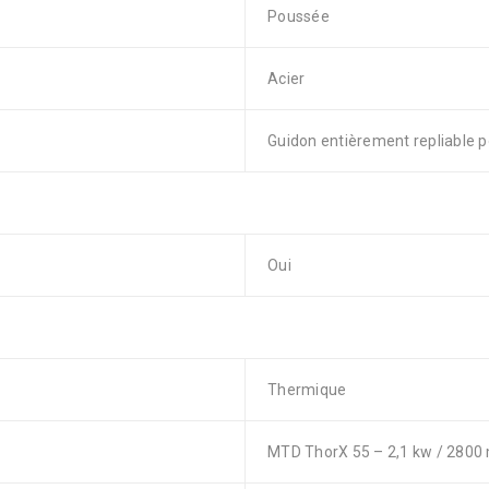
Poussée
Acier
Guidon entièrement repliable po
Oui
Thermique
MTD ThorX 55 – 2,1 kw / 2800