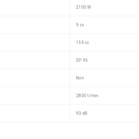
2100 W
9 cv
159 cc
SP 95
Non
2800 t/min
93 dB