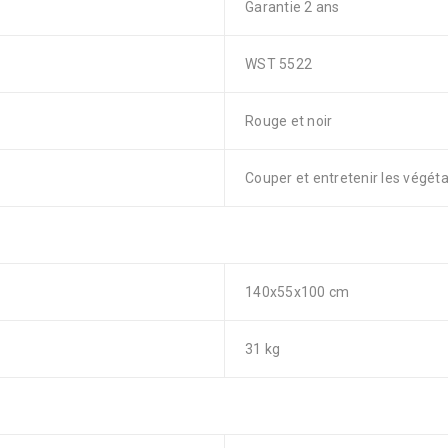
Garantie 2 ans
WST 5522
Rouge et noir
Couper et entretenir les végét
140x55x100 cm
31 kg