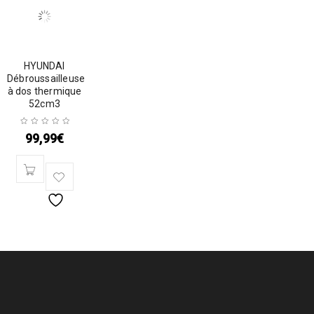
HYUNDAI
Débroussailleuse
à dos thermique
52cm3
99,99
€