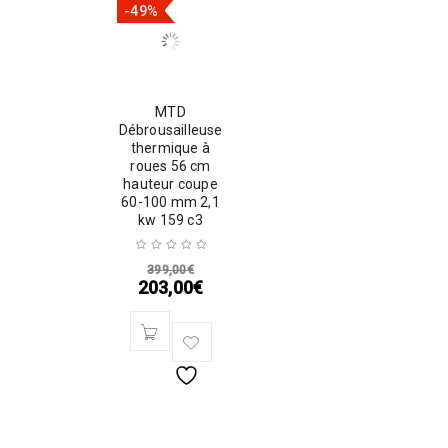
-49%
MTD
Débrousailleuse
thermique à
roues 56 cm
hauteur coupe
60-100 mm 2,1
kw 159 c3
399,00
€
203,00
€