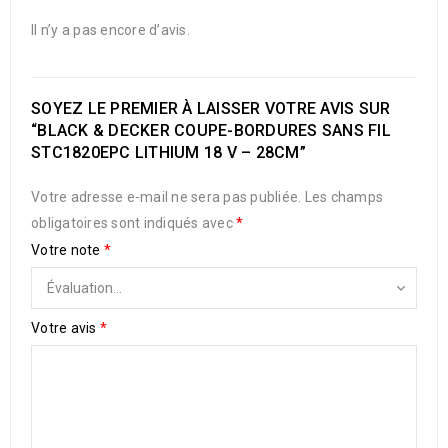
Il n’y a pas encore d’avis.
SOYEZ LE PREMIER À LAISSER VOTRE AVIS SUR
“BLACK & DECKER COUPE-BORDURES SANS FIL
STC1820EPC LITHIUM 18 V – 28CM”
Votre adresse e-mail ne sera pas publiée.
Les champs
obligatoires sont indiqués avec
*
Votre note
*
Votre avis
*