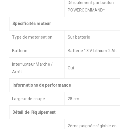
Déroulement par bouton
POWERCOMMAND™
Spécificités moteur
Type de motorisation
Sur batterie
Batterie
Batterie 18 V Lithium 2 Ah
Interrupteur Marche /
Oui
Arrêt
Informations de performance
Largeur de coupe
28 cm
Détail de l’équipement
2ème poignée réglable en