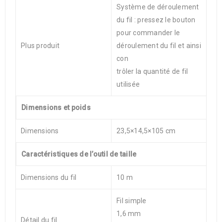
Système de déroulement
du fil : pressez le bouton
pour commander le
Plus produit
déroulement du fil et ainsi
con
trôler la quantité de fil
utilisée
Dimensions et poids
Dimensions
23,5×14,5×105 cm
Caractéristiques de l’outil de taille
Dimensions du fil
10 m
Fil simple
1,6 mm
Détail du fil