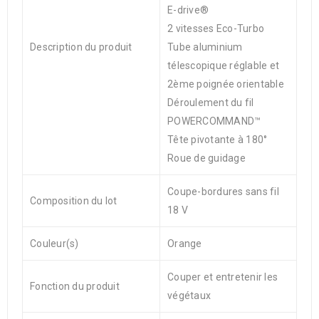
E-drive®
2 vitesses Eco-Turbo
Description du produit
Tube aluminium
télescopique réglable et
2ème poignée orientable
Déroulement du fil
POWERCOMMAND™
Tête pivotante à 180°
Roue de guidage
Coupe-bordures sans fil
Composition du lot
18 V
Couleur(s)
Orange
Couper et entretenir les
Fonction du produit
végétaux