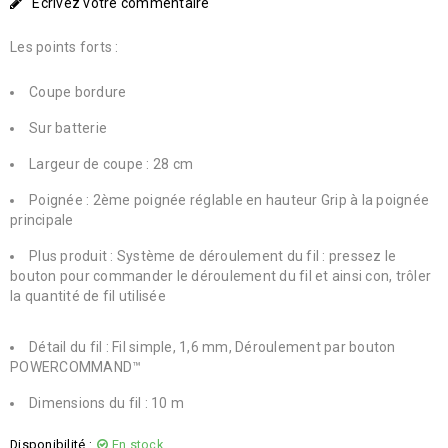
Écrivez votre commentaire
Les points forts :
Coupe bordure
Sur batterie
Largeur de coupe : 28 cm
Poignée : 2ème poignée réglable en hauteur Grip à la poignée
principale
Plus produit : Système de déroulement du fil : pressez le
bouton pour commander le déroulement du fil et ainsi con, trôler
la quantité de fil utilisée
Détail du fil : Fil simple, 1,6 mm, Déroulement par bouton
POWERCOMMAND™
Dimensions du fil : 10 m
Disponibilité :
En stock