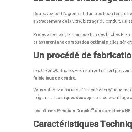
Retrouvez tout l’agrément d’un très beau feu de b
encrassement de la vitre, bistrage du conduit, salis
Prêtes à l’emploi, la manipulation des bûches Pre
et
assurent une combustion optimale
, elles génè
Un procédé de fabricati
Les Crépito® Bûches Premium ont un fort pouvoir c
faible taux de cendre.
Vous obtenez ainsi une efficacité énergétique max
exigences techniques des appareils de chauffage a
®
Les bûches Premium Crépito
sont certifiées NF 
Caractéristiques Techni