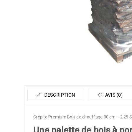
DESCRIPTION
AVIS (0)
Crépito Premium Bois de chauffage 30 cm – 2.25 S
Une palette de bois à po