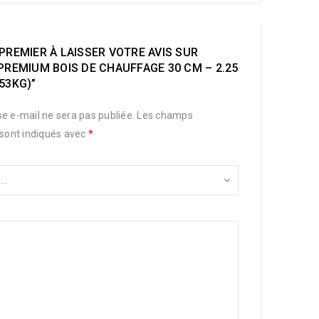
PREMIER À LAISSER VOTRE AVIS SUR
PREMIUM BOIS DE CHAUFFAGE 30 CM – 2.25
53KG)”
e e-mail ne sera pas publiée.
Les champs
 sont indiqués avec
*