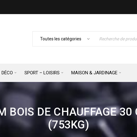
– DÉCO
SPORT – LOISIRS
MAISON & JARDINAGE
 BOIS DE CHAUFFAGE 30 
(753KG)