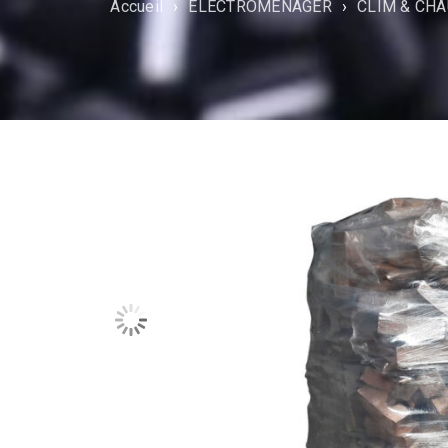
Accueil
›
ÉLECTROMÉNAGER
›
CLIM & CH