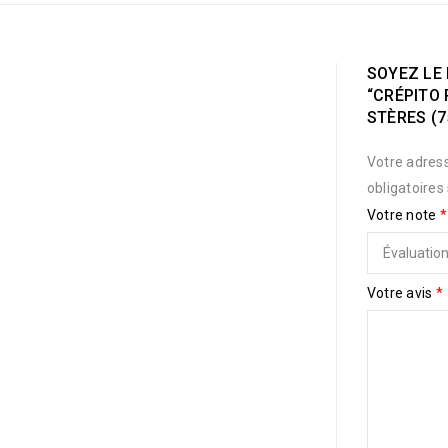
SOYEZ LE 
“CRÉPITO 
STÈRES (7
Votre adress
obligatoires
Votre note
*
Votre avis
*