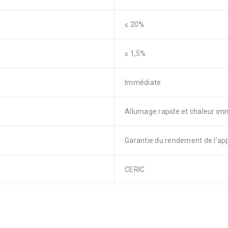
≤ 20%
≤ 1,5%
Immédiate
Allumage rapide et chaleur im
Garantie du rendement de l’app
CERIC