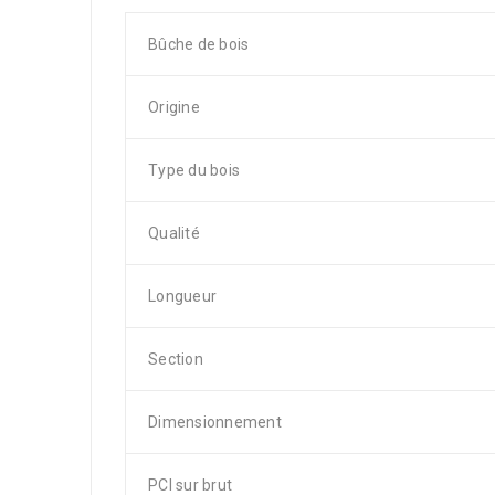
Bûche de bois
Origine
Type du bois
Qualité
Longueur
Section
Dimensionnement
PCI sur brut