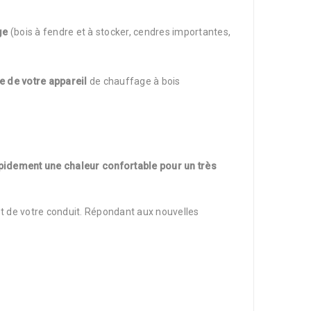
ge
(bois à fendre et à stocker, cendres importantes,
e de votre appareil
de chauffage à bois
rapidement une chaleur confortable pour un très
t de votre conduit. Répondant aux nouvelles