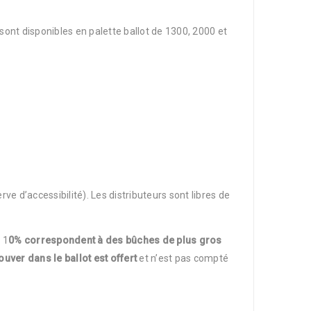
ont disponibles en palette ballot de 1300, 2000 et
rve d’accessibilité). Les distributeurs sont libres de
s 1
0% correspondent à des bûches de plus gros
uver dans le ballot est offert
et n’est pas compté