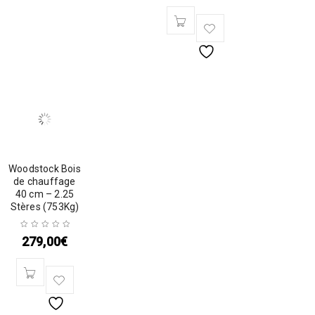
Woodstock Bois
de chauffage
40 cm – 2.25
Stères (753Kg)
279,00
€