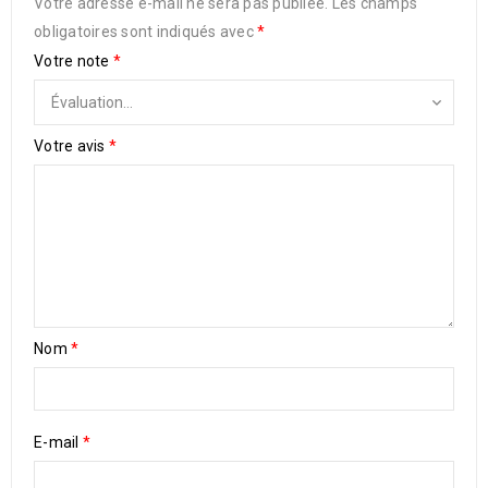
Votre adresse e-mail ne sera pas publiée.
Les champs
obligatoires sont indiqués avec
*
Votre note
*
Votre avis
*
Nom
*
E-mail
*