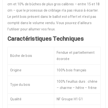
cm et 10% de bûches de plus gros calibres – entre 15 et 18
cm – que le processus de criblage n’a pas réussi à écarter.
Le petit bois présent dans le ballot est offert et n’est pas
compté dans le volume vendu. Vous pouvez d’ailleurs
l’utiliser pour allumer vos feux.
Caractéristiques Techniques
Fendue et partiellement
Bûche de bois
écorcée
Origine
100% bois français
100% feuillus durs : chêne
Type du bois
– charme – hêtre – frêne
Qualité
NF Groupe H1 G1