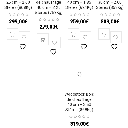
25 cm – 2.60
de chauffage
40 cm – 1.85
30 cm – 2.60
Stères (868Kg)
40 cm – 2.25
Stères (621Kg)
Stères (868Kg)
Stères (753Kg)
299,00
€
259,00
€
309,00
€
279,00
€
Woodstock Bois
de chauffage
40 cm – 2.60
Stères (868Kg)
319,00
€