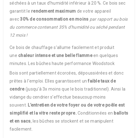
séchées à un taux d’humidité inférieur à 20 %. Ce bois sec
garantit le
rendement maximum
de votre appareil
avec
30% de consommation en moins
par rapport au bois
du commerce contenant 35% d’humidité ou séché pendant
12 mois !
Ce bois de chauffage s’allume facilement et produit
une
chaleur intense et une belle flamme
en quelques
minutes. Les bûches haute performance Woodstock
Bois
sont partiellement écorcées, dépoussiérées et donc
prêtes à l’emploi. Elles garantissent un
faible taux de
cendre
(jusqu’à 3x moins que le bois traditionnel). Ainsi la
vidange du cendrier s’effectue beaucoup moins
souvent.
L’entretien de votre foyer ou de votre poêle est
simplifié et la vitre reste propre.
Conditionnées en
ballots
et en sacs
, les bûches se stockent et se manipulent
facilement.