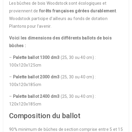
Les bûches de bois Woodstock sont écologiques et
proviennent de
forêts françaises gérées durablement
.
Woodstock participe d’ailleurs au fonds de dotation
Plantons pour l’avenir.
Voici les dimensions des différents ballots de bois
bûches :
–
Palette ballot 1300 dm3
(25, 30 ou 40 cm) :
100x120x125cm
–
Palette ballot 2000 dm3
(25, 30 ou 40 cm) :
100x120x185cm
–
Palette ballot 2400 dm3
(25, 30 ou 40 cm) :
120x120x185cm
Composition du ballot
90% minimum de bûches de section comprise entre 5 et 15