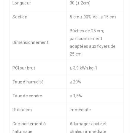
Longueur
30 (± 2cm)
Section
5 cm ≤ 90% Vol. ≤ 15 cm
Bûches de 25 cm,
particulièrement
Dimensionnement
adaptées aux foyers de
25 cm
PCI sur brut
≥ 3,9 kWh.kg-1
Taux d’humidité
≤ 20%
Taux de cendre
≤ 1,5%
Utilisation
Immédiate
Comportement à
Allumage rapide et
l’allumage
chaleur immédiate