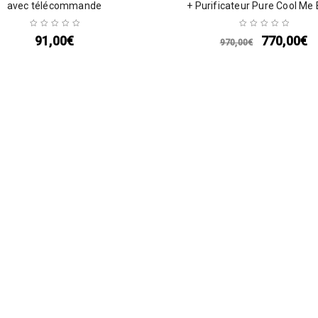
avec télécommande
+ Purificateur Pure Cool Me
91,00
€
770,00
€
970,00
€