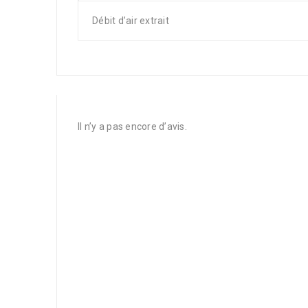
Débit d’air extrait
Il n’y a pas encore d’avis.