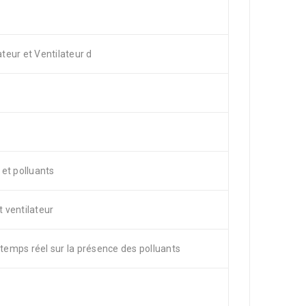
eur et Ventilateur d
et polluants
t ventilateur
 temps réel sur la présence des polluants