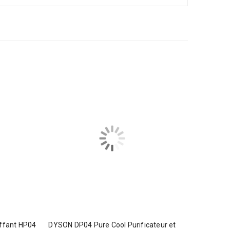
uffant HP04
DYSON DP04 Pure Cool Purificateur et