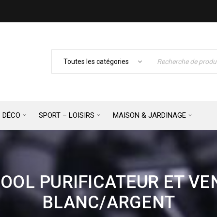
– DÉCO
SPORT – LOISIRS
MAISON & JARDINAGE
OOL PURIFICATEUR ET VE
BLANC/ARGENT