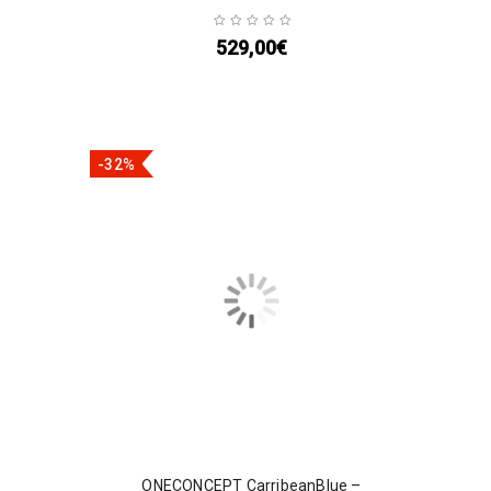
529,00
€
-32%
ONECONCEPT CarribeanBlue –