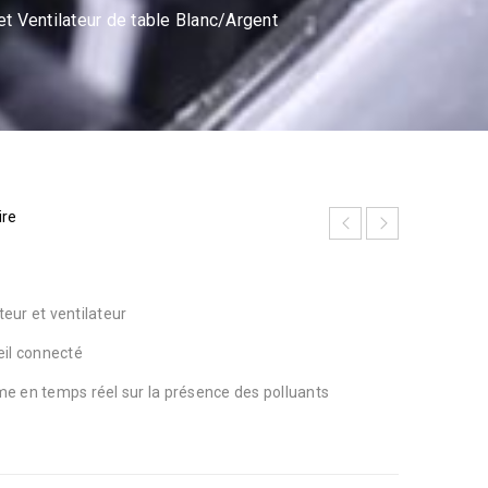
t Ventilateur de table Blanc/Argent
ire
teur et ventilateur
reil connecté
rme en temps réel sur la présence des polluants