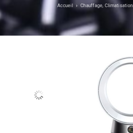
Accueil
›
Chauffage, Climatisation