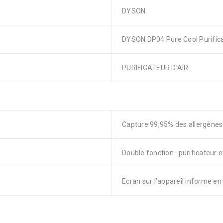
DYSON
DYSON DP04 Pure Cool Purificat
PURIFICATEUR D’AIR
Capture 99,95% des allergènes 
Double fonction : purificateur e
Ecran sur l’appareil informe en