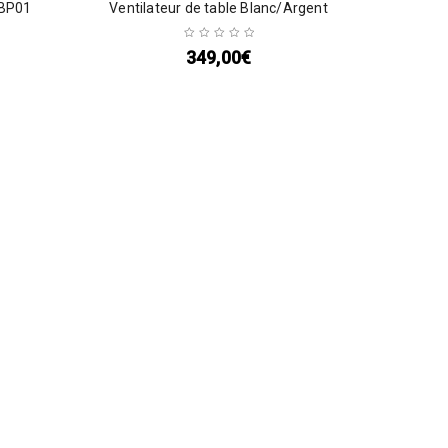
 BP01
Ventilateur de table Blanc/Argent
349,00
€