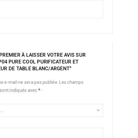
PREMIER À LAISSER VOTRE AVIS SUR
P04 PURE COOL PURIFICATEUR ET
EUR DE TABLE BLANC/ARGENT”
e e-mail ne sera pas publiée.
Les champs
 sont indiqués avec
*