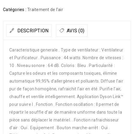
Catégories :
Traitement de l’air
DESCRIPTION
AVIS (0)
Caracteristique generale . Type de ventilateur : Ventilateur
et Purificateur . Puissance : 44 watts. Nombre de vitesses :
10 . Niveau sonore : 64 dB. Coloris : Bleu . Particularité :
Capture les odeurs et les composants toxiques, élimine
automatique 99,95% d’allergènes et polluants. Diffuse l’air
pur de façon homogène, rafraichit l’air en été. Purifie l’air,
chauffe et ventile intelligemment. Application Dyson Link™
pour suivre l . Fonction . Fonction oscillation : Il permet de
répartir le souffle d’air de manière uniforme dans toute la
pièce sans déplacer le matériel. . Fonction rafraichisseur
d’air : Oui . Equipement . Bouton marche-arrêt : Oui .