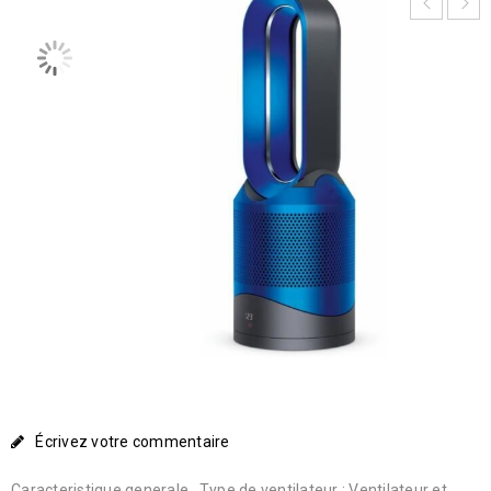
Écrivez votre commentaire
Caracteristique generale . Type de ventilateur : Ventilateur et