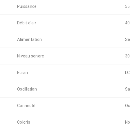
Puissance
55
Débit d’air
40
Alimentation
Se
Niveau sonore
30
Ecran
L
Oscillation
Sa
Connecté
Ou
Coloris
No