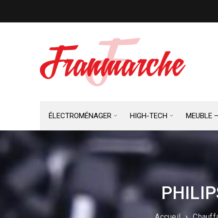
ÉLECTROMÉNAGER
HIGH-TECH
MEUBLE 
PHILIP
Accueil
›
Chauffa