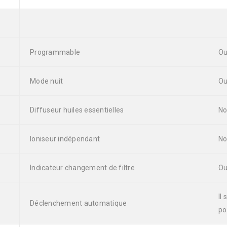
Programmable
Ou
Mode nuit
Ou
Diffuseur huiles essentielles
N
Ioniseur indépendant
N
Indicateur changement de filtre
Ou
Il
Déclenchement automatique
po