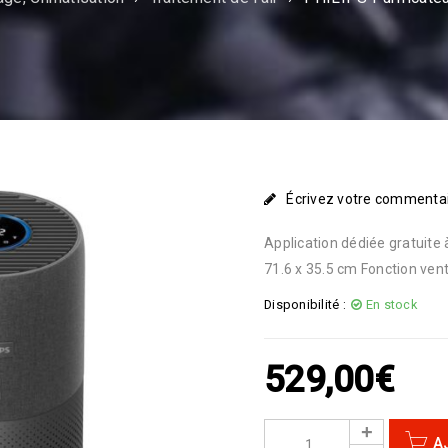
Écrivez votre commenta
Application dédiée gratuite à
71.6 x 35.5 cm Fonction vent
Disponibilité :
En stock
529,00
€
A