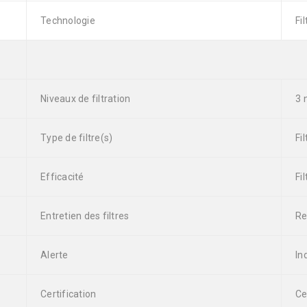
Technologie
Fi
Niveaux de filtration
3 
Type de filtre(s)
Fi
Efficacité
Fi
Entretien des filtres
Re
Alerte
In
Certification
Ce