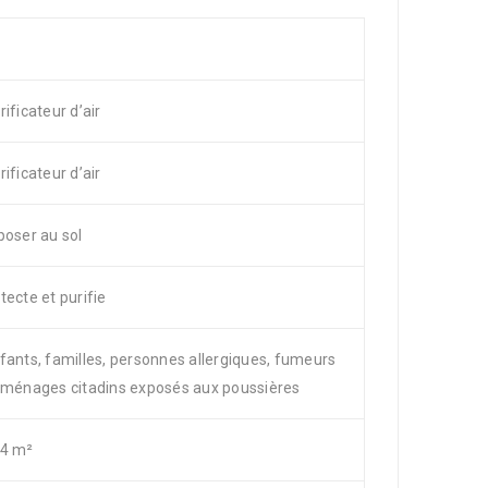
rificateur d’air
rificateur d’air
poser au sol
tecte et purifie
fants, familles, personnes allergiques, fumeurs
 ménages citadins exposés aux poussières
4 m²