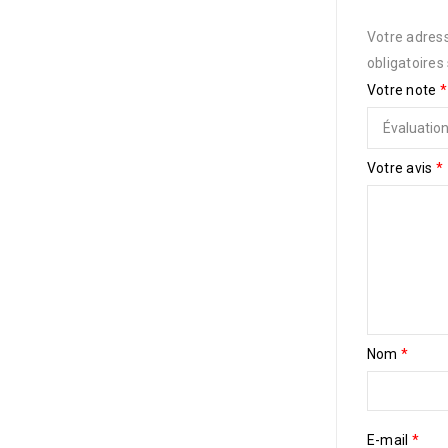
Votre adress
obligatoires
Votre note
*
Votre avis
*
Nom
*
E-mail
*