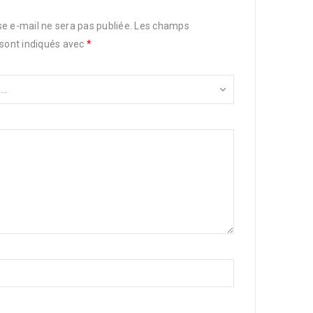
e e-mail ne sera pas publiée.
Les champs
 sont indiqués avec
*