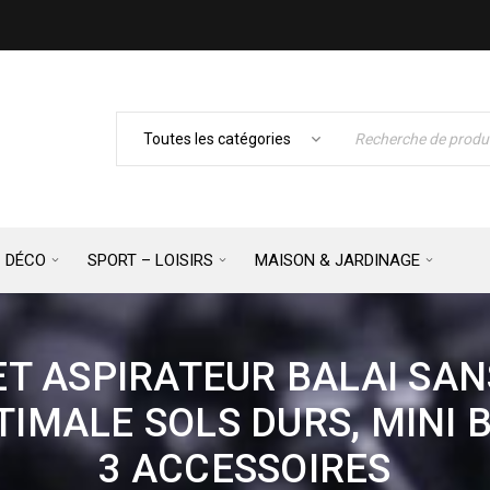
– DÉCO
SPORT – LOISIRS
MAISON & JARDINAGE
T ASPIRATEUR BALAI SANS
TIMALE SOLS DURS, MINI 
3 ACCESSOIRES