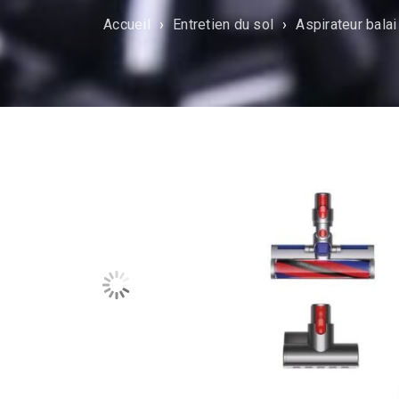
Accueil
›
Entretien du sol
›
Aspirateur balai