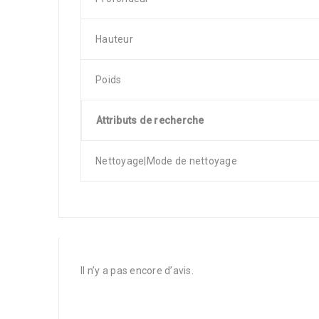
Hauteur
Poids
Attributs de recherche
Nettoyage|Mode de nettoyage
Il n’y a pas encore d’avis.