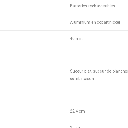
Batteries rechargeables
Aluminium en cobalt nickel
40 min
Suceur plat, suceur de plancher
combinaison
22.4 cm
25 cm