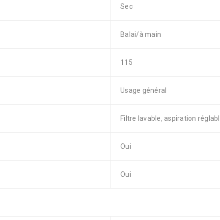
Sec
Balai/à main
115
Usage général
Filtre lavable, aspiration réglab
Oui
Oui