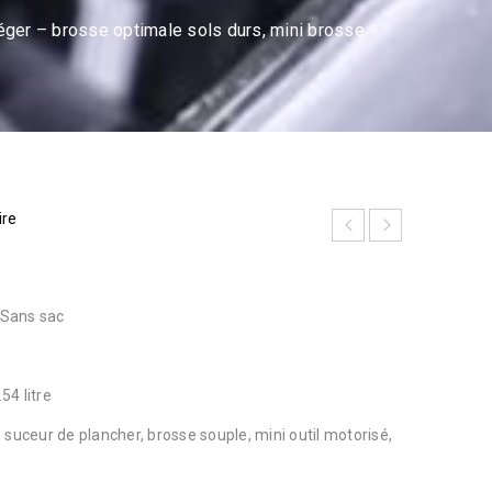
éger – brosse optimale sols durs, mini brosse
ire
 Sans sac
54 litre
t, suceur de plancher, brosse souple, mini outil motorisé,