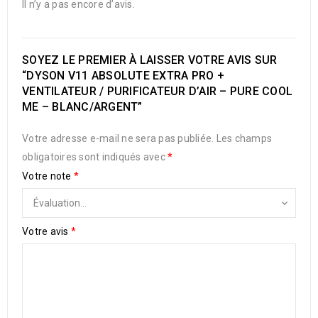
Il n’y a pas encore d’avis.
SOYEZ LE PREMIER À LAISSER VOTRE AVIS SUR
“DYSON V11 ABSOLUTE EXTRA PRO +
VENTILATEUR / PURIFICATEUR D’AIR – PURE COOL
ME – BLANC/ARGENT”
Votre adresse e-mail ne sera pas publiée.
Les champs
obligatoires sont indiqués avec
*
Votre note
*
Votre avis
*