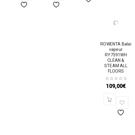
ROWENTA Balai
vapeur
RY7591WH
CLEAN &
STEAM ALL
FLOORS
109,00
€