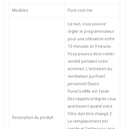
Modèles
Pure cool me
La nuit, vous pouvez
régler le programmateur
pour une utilisation entre
15 minutes et 9 heures.
Vous pouvez donc rester
ventilé pendant votre
sommeil. L’entretien du
ventilateur purifiant
personnel Dyson
PureCoolMe est facile.
Des rappels intégrés vous
avertissent quand votre
filtre doit être changé.2
Description du produit
Le remplacement est
rapide et facile pour vous