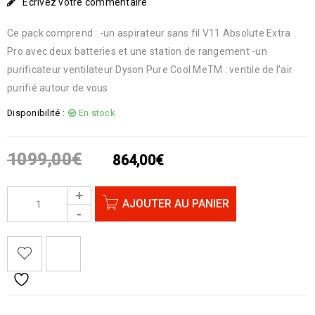
Écrivez votre commentaire
Ce pack comprend : -un aspirateur sans fil V11 Absolute Extra
Pro avec deux batteries et une station de rangement -un
purificateur ventilateur Dyson Pure Cool MeTM : ventile de l’air
purifié autour de vous
Disponibilité :
En stock
1099,00
€
864,00
€
AJOUTER AU PANIER