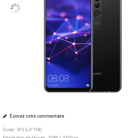
Écrivez votre commentaire
Ecran : IPS 6,3″ FHD
Résolution de l’écran : 1080 x 2340 px