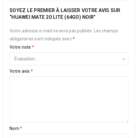
SOYEZ LE PREMIER À LAISSER VOTRE AVIS SUR
“HUAWEI MATE 20 LITE (64GO) NOIR”
Votre adresse e-mail ne sera pas publiée.
Les champs
obligatoires sont indiqués avec
*
Votre note
*
Votre avis
*
Nom
*