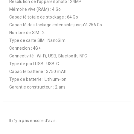
Résolution de l’appareil photo : 24MP
Mémoire vive (RAM) : 4 Go
Capacité totale de stockage : 64 Go
Capacité de stockage extensible jusqu’à 256 Go
Nombre de SIM : 2
Type de carte SIM : NanoSim
Connexion : 4G+
Connectivité : Wi-Fi, USB, Bluetooth, NFC
Type de port USB : USB-C
Capacité batterie : 3750 mAh
Type de batterie : Lithium-ion
Garantie constructeur : 2 ans
Il n’y a pas encore d’avis.