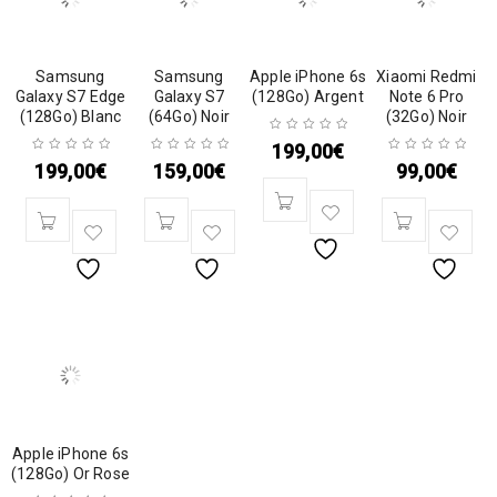
Samsung
Samsung
Apple iPhone 6s
Xiaomi Redmi
Galaxy S7 Edge
Galaxy S7
(128Go) Argent
Note 6 Pro
(128Go) Blanc
(64Go) Noir
(32Go) Noir
199,00
€
199,00
€
159,00
€
99,00
€
Apple iPhone 6s
(128Go) Or Rose