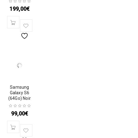
199,00
€
Samsung
Galaxy S6
(64Go) Noir
99,00
€