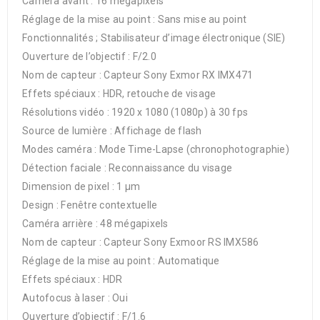
Caméra avant : 16 mégapixels
Réglage de la mise au point : Sans mise au point
Fonctionnalités ; Stabilisateur d’image électronique (SIE)
Ouverture de l’objectif : F/2.0
Nom de capteur : Capteur Sony Exmor RX IMX471
Effets spéciaux : HDR, retouche de visage
Résolutions vidéo : 1920 x 1080 (1080p) à 30 fps
Source de lumière : Affichage de flash
Modes caméra : Mode Time-Lapse (chronophotographie)
Détection faciale : Reconnaissance du visage
Dimension de pixel : 1 µm
Design : Fenêtre contextuelle
Caméra arrière : 48 mégapixels
Nom de capteur : Capteur Sony Exmoor RS IMX586
Réglage de la mise au point : Automatique
Effets spéciaux : HDR
Autofocus à laser : Oui
Ouverture d’objectif : F/1.6