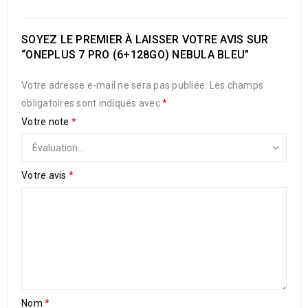
SOYEZ LE PREMIER À LAISSER VOTRE AVIS SUR
“ONEPLUS 7 PRO (6+128GO) NEBULA BLEU”
Votre adresse e-mail ne sera pas publiée.
Les champs
obligatoires sont indiqués avec
*
Votre note
*
Votre avis
*
Nom
*