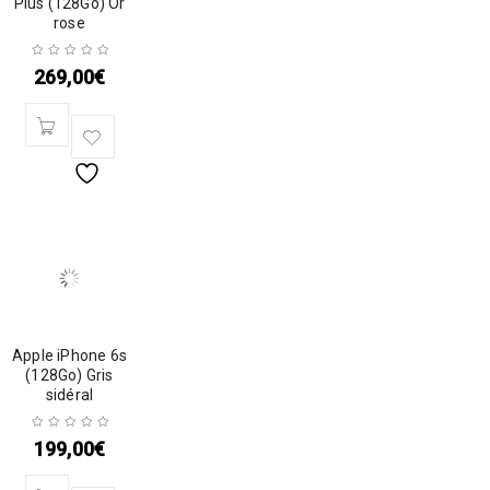
Plus (128Go) Or
rose
269,00
€
Apple iPhone 6s
(128Go) Gris
sidéral
199,00
€