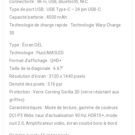
Connectivité : Wi-Fi, USB, Bluetooth, NFC
Type de port USB : USB Type-C – 24 pin USB-C
Capacité batterie : 4000 mAh
Technologie de charge rapide : Technologie Warp Charge
30
Type : Écran OEL
Technologie : Fluid AMOLED
Format d’affichage : QHD+
Taille de la diagonale : 6.67″
Résolution d’écran : 3120 x 1440 pixels
Densité des pixels : 516 ppi
Protection : Verre Corning Gorilla 3D (verre résistant aux
griffes)
Caractéristiques : Mode de lecture, gamme de couleurs
DCI-P3 Wide, taux d’actualisation 90 Hz, HDR10+, mode
nuit 2.0, Amplificateur vidéo, écran courbé bors-à-bord