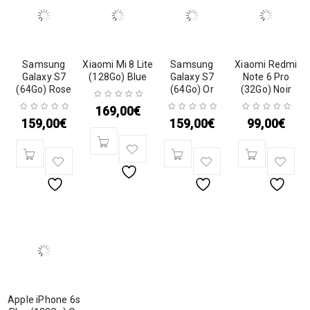
Samsung
Xiaomi Mi 8 Lite
Samsung
Xiaomi Redmi
Galaxy S7
(128Go) Blue
Galaxy S7
Note 6 Pro
(64Go) Rose
(64Go) Or
(32Go) Noir
169,00
€
159,00
€
159,00
€
99,00
€
Apple iPhone 6s