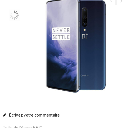
Écrivez votre commentaire
Taille de l’écran 6.67″