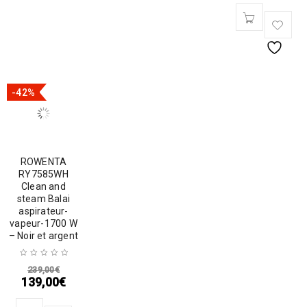
-42%
ROWENTA
RY7585WH
Clean and
steam Balai
aspirateur-
vapeur-1700 W
– Noir et argent
239,00
€
139,00
€