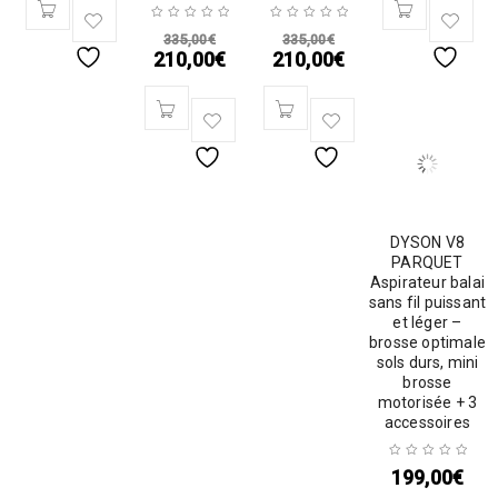
335,00
€
335,00
€
210,00
€
210,00
€
DYSON V8
PARQUET
Aspirateur balai
sans fil puissant
et léger –
brosse optimale
sols durs, mini
brosse
motorisée + 3
accessoires
199,00
€