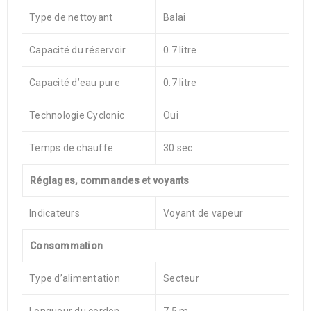
Type de nettoyant
Balai
Capacité du réservoir
0.7 litre
Capacité d’eau pure
0.7 litre
Technologie Cyclonic
Oui
Temps de chauffe
30 sec
Réglages, commandes et voyants
Indicateurs
Voyant de vapeur
Consommation
Type d’alimentation
Secteur