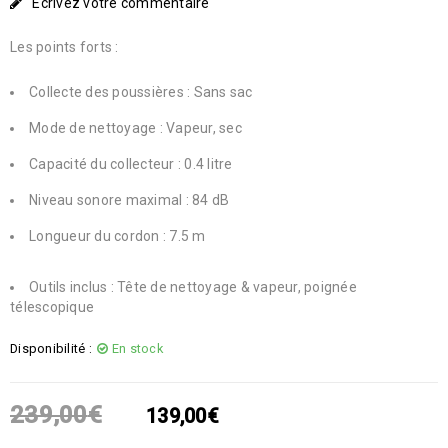
Écrivez votre commentaire
Les points forts :
Collecte des poussières : Sans sac
Mode de nettoyage : Vapeur, sec
Capacité du collecteur : 0.4 litre
Niveau sonore maximal : 84 dB
Longueur du cordon : 7.5 m
Outils inclus : Tête de nettoyage & vapeur, poignée
télescopique
Disponibilité :
En stock
239,00
€
139,00
€