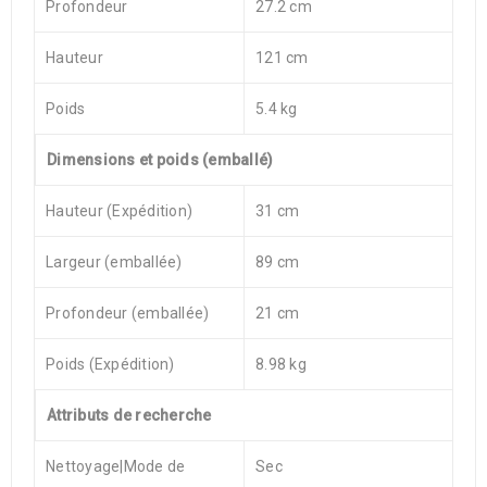
Profondeur
27.2 cm
Hauteur
121 cm
Poids
5.4 kg
Dimensions et poids (emballé)
Hauteur (Expédition)
31 cm
Largeur (emballée)
89 cm
Profondeur (emballée)
21 cm
Poids (Expédition)
8.98 kg
Attributs de recherche
Nettoyage|Mode de
Sec