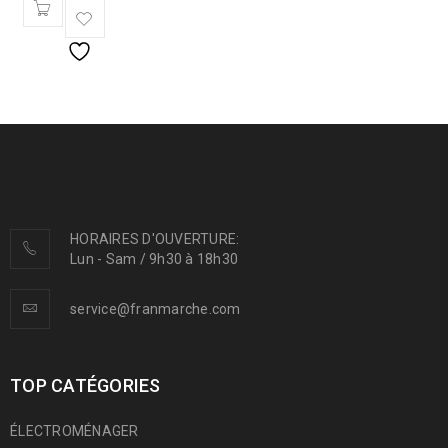
HORAIRES D'OUVERTURE:
Lun - Sam / 9h30 à 18h30
service@franmarche.com
TOP CATÉGORIES
ÉLECTROMÉNAGER