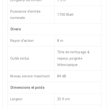
Longueur du cordon
7.5 m
Puissance d’entrée
1700 Watt
nominale
Divers
Rayon d’action
8 m
Tête de nettoyage &
Outils inclus
vapeur, poignée
télescopique
Niveau sonore maximum
84 dB
Dimensions et poids
Largeur
25.9 cm