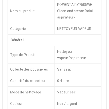
ROWENTA RY7585WH
Nom du produit
Clean and steam Balai
aspirateur-
Catégorie
NETTOYEUR VAPEUR
Général
Nettoyeur
Type de Produit
vapeur/aspirateur
Collecte des poussières
Sans sac
Capacité du collecteur
0.4 litre
Mode de nettoyage
Vapeur, sec
Couleur
Noir / argent