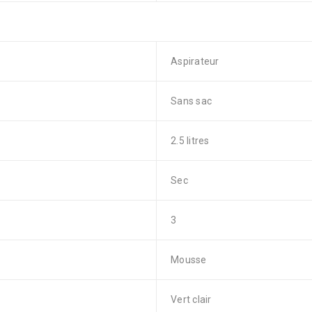
Aspirateur
Sans sac
2.5 litres
Sec
3
Mousse
Vert clair