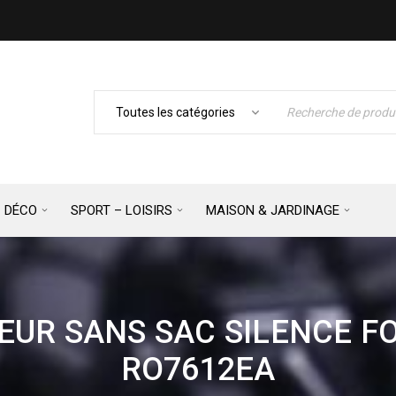
– DÉCO
SPORT – LOISIRS
MAISON & JARDINAGE
UR SANS SAC SILENCE F
RO7612EA