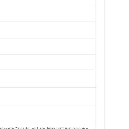
brosse à 2 positions, tube télescopique, poignée