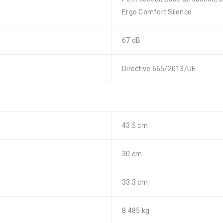
Ergo Comfort Silence
67 dB
Directive 665/2013/UE
43.5 cm
30 cm
33.3 cm
8.485 kg