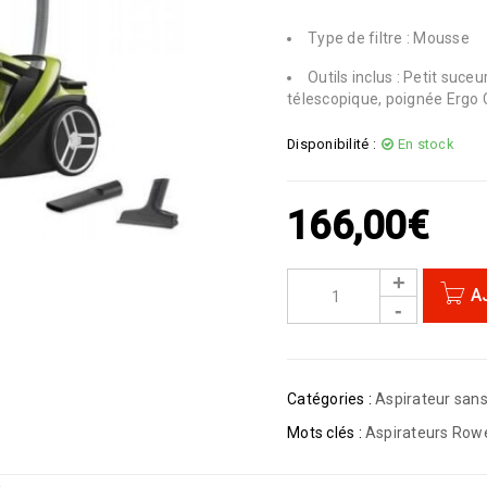
Type de filtre : Mousse
Outils inclus : Petit suce
télescopique, poignée Ergo 
Disponibilité :
En stock
166,00
€
A
Catégories :
Aspirateur sans
Mots clés :
Aspirateurs Row