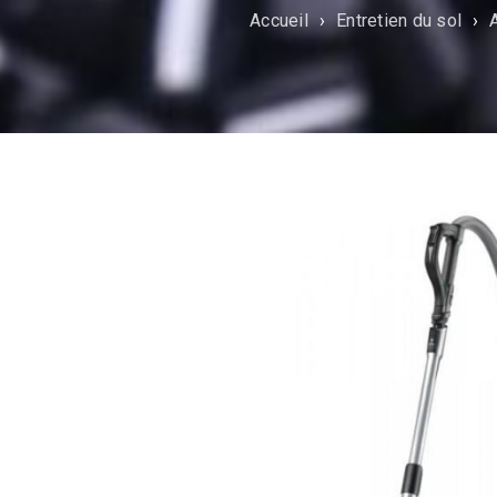
Accueil
›
Entretien du sol
›