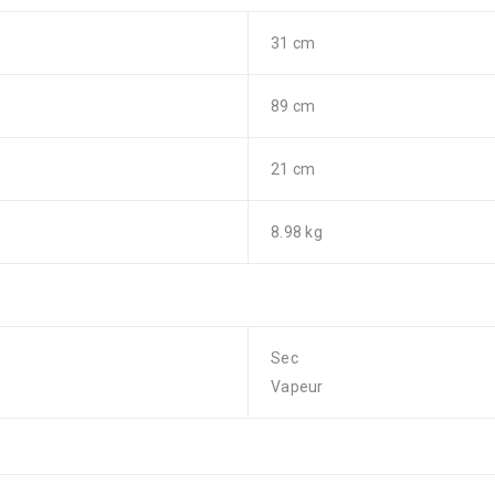
31 cm
89 cm
21 cm
8.98 kg
Sec
Vapeur