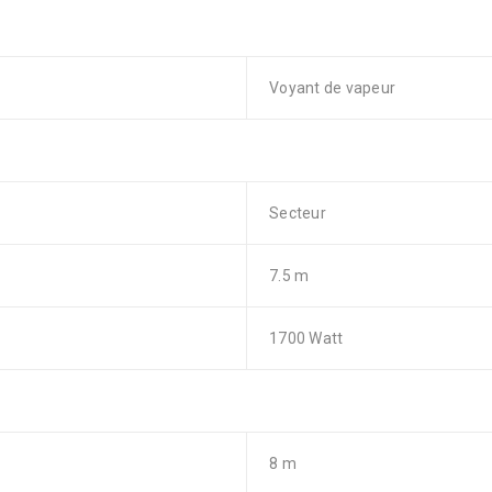
Voyant de vapeur
Secteur
7.5 m
1700 Watt
8 m