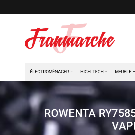
ÉLECTROMÉNAGER
HIGH-TECH
MEUBLE 
ROWENTA RY7585
VAP