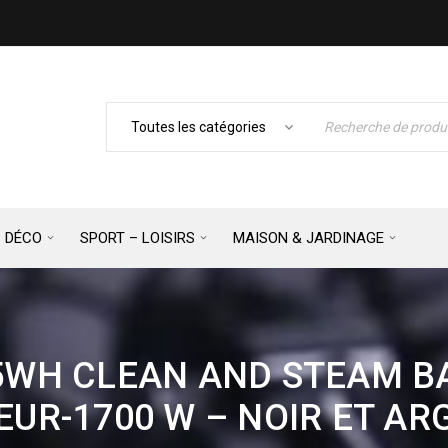
– DÉCO
SPORT – LOISIRS
MAISON & JARDINAGE
WH CLEAN AND STEAM BA
EUR-1700 W – NOIR ET AR