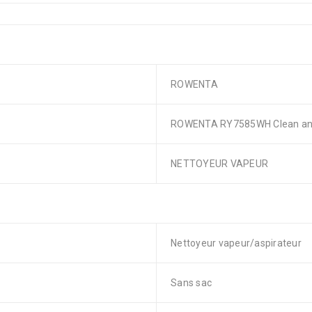
ROWENTA
ROWENTA RY7585WH Clean and 
NETTOYEUR VAPEUR
Nettoyeur vapeur/aspirateur
Sans sac