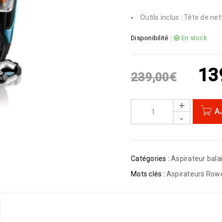
Outils inclus : Tête de n
Disponibilité :
En stock
13
239,00
€
A
Catégories :
Aspirateur bala
Mots clés :
Aspirateurs Row