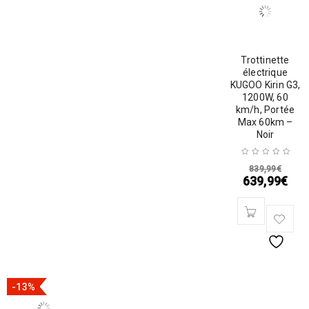
Trottinette
électrique
KUGOO Kirin G3,
1200W, 60
km/h, Portée
Max 60km –
Noir
839,99
€
639,99
€
-13%