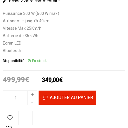
Écrivez votre commentaire
Puissance 300 W (600 W max)
Autonomie jusqu’à 40km
Vitesse Max 25Km/h
Batterie de 365 Wh
Ecran LED
Bluetooth
Disponibilité :
En stock
499,99
€
349,00
€
AJOUTER AU PANIER