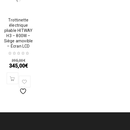
Trottinette
électrique
pliable HITWAY
H3 – 800W –
Siège amovible
– Écran LCD
395,00
€
345,00
€