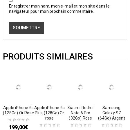
Enregistrer mon nom, mon e-mail et mon site dans le
navigateur pour mon prochain commentaire.
PRODUITS SIMILAIRES
Apple iPhone 6s
Apple iPhone 6s
Xiaomi Redmi
Samsung
(128Go) Or Rose
Plus (128Go) Or
Note 6 Pro
Galaxy S7
rose
(32Go) Rose
(64Go) Argent
199,00
€