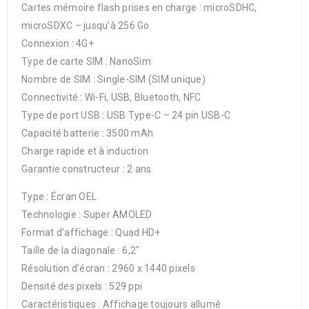
Cartes mémoire flash prises en charge : microSDHC,
microSDXC – jusqu’à 256 Go
Connexion : 4G+
Type de carte SIM : NanoSim
Nombre de SIM : Single-SIM (SIM unique)
Connectivité : Wi-Fi, USB, Bluetooth, NFC
Type de port USB : USB Type-C – 24 pin USB-C
Capacité batterie : 3500 mAh
Charge rapide et à induction
Garantie constructeur : 2 ans
Type : Écran OEL
Technologie : Super AMOLED
Format d’affichage : Quad HD+
Taille de la diagonale : 6,2″
Résolution d’écran : 2960 x 1440 pixels
Densité des pixels : 529 ppi
Caractéristiques : Affichage toujours allumé