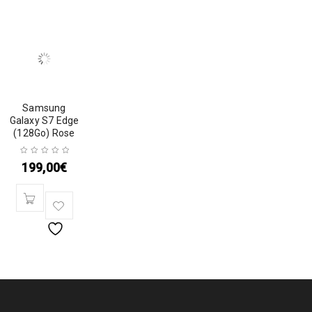
Samsung
Galaxy S7 Edge
(128Go) Rose
199,00
€