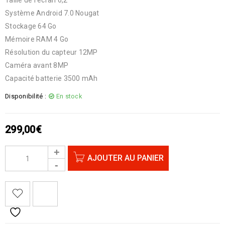
Système Android 7.0 Nougat
Stockage 64 Go
Mémoire RAM 4 Go
Résolution du capteur 12MP
Caméra avant 8MP
Capacité batterie 3500 mAh
Disponibilité :
En stock
299,00
€
AJOUTER AU PANIER