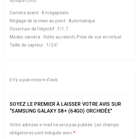
optique (OIS)
Caméra avant : 8 mégapixels
Réglage de la mise au point : Automatique
Ouverture de l’objectif : F/1.7
Modes caméra : Vidéo au ralenti, Prise de vue en virtuel
Taille de capteur : 1/3.6″
Il n’y a pas encore d’avis.
SOYEZ LE PREMIER À LAISSER VOTRE AVIS SUR
“SAMSUNG GALAXY S8+ (64GO) ORCHIDÉE”
Votre adresse e-mail ne sera pas publiée.
Les champs
obligatoires sont indiqués avec
*