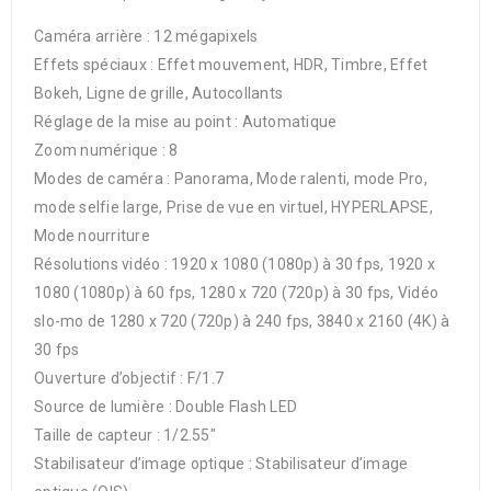
Caméra arrière : 12 mégapixels
Effets spéciaux : Effet mouvement, HDR, Timbre, Effet
Bokeh, Ligne de grille, Autocollants
Réglage de la mise au point : Automatique
Zoom numérique : 8
Modes de caméra : Panorama, Mode ralenti, mode Pro,
mode selfie large, Prise de vue en virtuel, HYPERLAPSE,
Mode nourriture
Résolutions vidéo : 1920 x 1080 (1080p) à 30 fps, 1920 x
1080 (1080p) à 60 fps, 1280 x 720 (720p) à 30 fps, Vidéo
slo-mo de 1280 x 720 (720p) à 240 fps, 3840 x 2160 (4K) à
30 fps
Ouverture d’objectif : F/1.7
Source de lumière : Double Flash LED
Taille de capteur : 1/2.55″
Stabilisateur d’image optique : Stabilisateur d’image