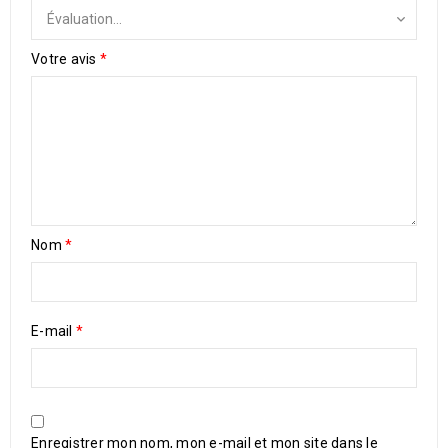
Votre avis
*
Nom
*
E-mail
*
Enregistrer mon nom, mon e-mail et mon site dans le