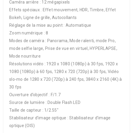
Caméra arrière : 12 mégapixels
Effets spéciaux : Effet mouvement, HDR, Timbre, Effet
Bokeh, Ligne de grille, Autocollants
Réglage de la mise au point : Automatique
Zoom numérique : 8
Modes de caméra : Panorama, Mode ralenti, mode Pro,
mode selfie large, Prise de vue en virtuel, HYPERLAPSE,
Mode nourriture
Résolutions vidéo : 1920 x 1080 (1080p) à 30 fps, 1920 x
1080 (1080p) à 60 fps, 1280 x 720 (720p) à 30 fps, Vidéo
slo-mo de 1280 x 720 (720p) à 240 fps, 3840 x 2160 (4K) à
30 fps
Ouverture d’objectif : F/1.7
Source de lumière : Double Flash LED
Taille de capteur : 1/2.55″
Stabilisateur d’image optique : Stabilisateur d’image
optique (OIS)