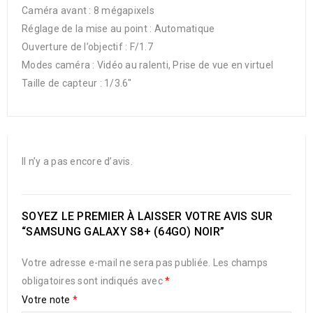
Caméra avant : 8 mégapixels
Réglage de la mise au point : Automatique
Ouverture de l’objectif : F/1.7
Modes caméra : Vidéo au ralenti, Prise de vue en virtuel
Taille de capteur : 1/3.6″
Il n’y a pas encore d’avis.
SOYEZ LE PREMIER À LAISSER VOTRE AVIS SUR
“SAMSUNG GALAXY S8+ (64GO) NOIR”
Votre adresse e-mail ne sera pas publiée.
Les champs
obligatoires sont indiqués avec
*
Votre note
*