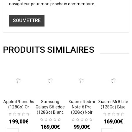
navigateur pour mon prochain commentaire.
PRODUITS SIMILAIRES
Apple iPhone 6s
Samsung
Xiaomi Redmi
Xiaomi Mi 8 Lite
(128Go) Or
Galaxy S6 edge
Note 6 Pro
(128Go) Blue
(128Go) Blanc
(32Go) Noir
199,00
€
169,00
€
169,00
€
99,00
€