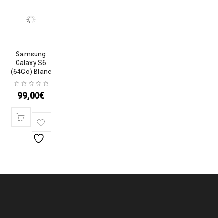
Samsung
Galaxy S6
(64Go) Blanc
99,00
€