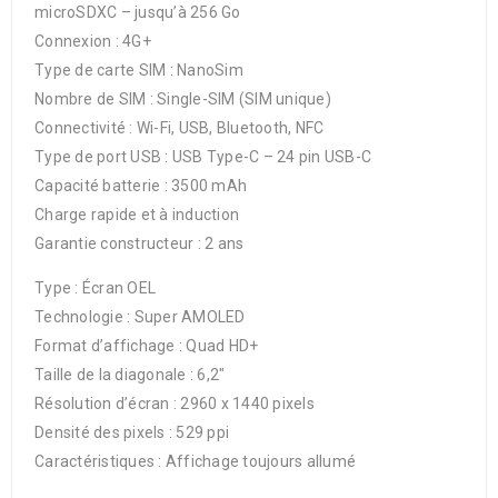
microSDXC – jusqu’à 256 Go
Connexion : 4G+
Type de carte SIM : NanoSim
Nombre de SIM : Single-SIM (SIM unique)
Connectivité : Wi-Fi, USB, Bluetooth, NFC
Type de port USB : USB Type-C – 24 pin USB-C
Capacité batterie : 3500 mAh
Charge rapide et à induction
Garantie constructeur : 2 ans
Type : Écran OEL
Technologie : Super AMOLED
Format d’affichage : Quad HD+
Taille de la diagonale : 6,2″
Résolution d’écran : 2960 x 1440 pixels
Densité des pixels : 529 ppi
Caractéristiques : Affichage toujours allumé