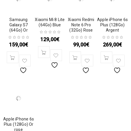
Samsung
Xiaomi Mi 8 Lite
Xiaomi Redmi
Apple iPhone 6s
Galaxy S7
(64Go) Blue
Note 6 Pro
Plus (128Go)
(64Go) Or
(32Go) Rose
Argent
129,00
€
159,00
€
99,00
€
269,00
€
Apple iPhone 6s
Plus (128Go) Or
rose