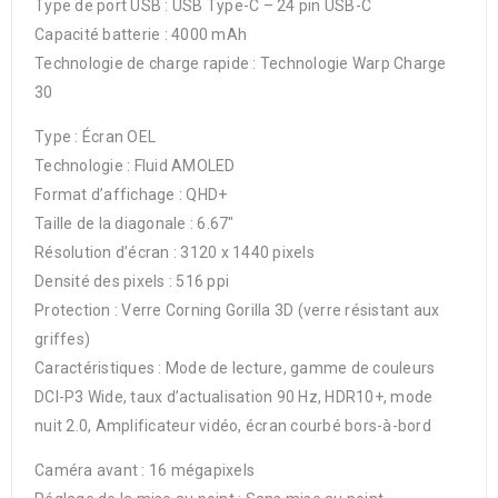
Type de port USB : USB Type-C – 24 pin USB-C
Capacité batterie : 4000 mAh
Technologie de charge rapide : Technologie Warp Charge
30
Type : Écran OEL
Technologie : Fluid AMOLED
Format d’affichage : QHD+
Taille de la diagonale : 6.67″
Résolution d’écran : 3120 x 1440 pixels
Densité des pixels : 516 ppi
Protection : Verre Corning Gorilla 3D (verre résistant aux
griffes)
Caractéristiques : Mode de lecture, gamme de couleurs
DCI-P3 Wide, taux d’actualisation 90 Hz, HDR10+, mode
nuit 2.0, Amplificateur vidéo, écran courbé bors-à-bord
Caméra avant : 16 mégapixels