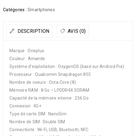
Catégories :
Smartphones
DESCRIPTION
AVIS (0)
Marque : Oneplus
Couleur : Amande
Système d’exploitation : OxygenOS (basé sur Android Pie)
Processeur : Qualcomm Snapdragon 855
Nombre de coeurs : Octa-Core (8)
Mémoire RAM : 8 Go – LPDDR4X SDRAM
Capacité de la mémoire interne : 256 Go
Connexion : 4G+
Type de carte SIM : NanoSim
Nombre de SIM : Double SIM
Connectivité : Wi-Fi, USB, Bluetooth, NFC