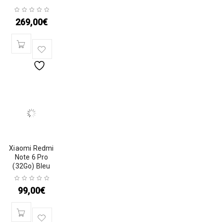
269,00
€
Xiaomi Redmi
Note 6 Pro
(32Go) Bleu
99,00
€