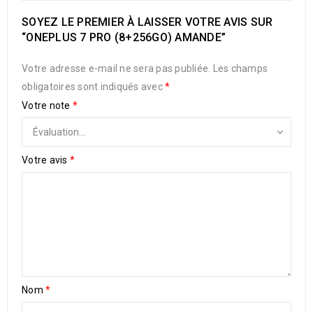
SOYEZ LE PREMIER À LAISSER VOTRE AVIS SUR
“ONEPLUS 7 PRO (8+256GO) AMANDE”
Votre adresse e-mail ne sera pas publiée.
Les champs
obligatoires sont indiqués avec
*
Votre note
*
Votre avis
*
Nom
*