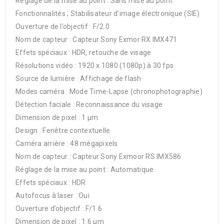
Réglage de la mise au point : Sans mise au point
Fonctionnalités ; Stabilisateur d’image électronique (SIE)
Ouverture de l’objectif : F/2.0
Nom de capteur : Capteur Sony Exmor RX IMX471
Effets spéciaux : HDR, retouche de visage
Résolutions vidéo : 1920 x 1080 (1080p) à 30 fps
Source de lumière : Affichage de flash
Modes caméra : Mode Time-Lapse (chronophotographie)
Détection faciale : Reconnaissance du visage
Dimension de pixel : 1 µm
Design : Fenêtre contextuelle
Caméra arrière : 48 mégapixels
Nom de capteur : Capteur Sony Exmoor RS IMX586
Réglage de la mise au point : Automatique
Effets spéciaux : HDR
Autofocus à laser : Oui
Ouverture d’objectif : F/1.6
Dimension de pixel : 1.6 µm