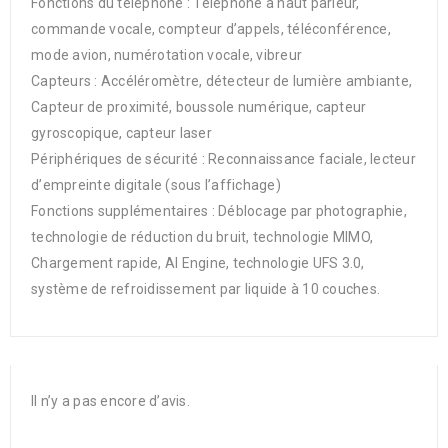
Fonctions du téléphone : Téléphone à haut parleur,
commande vocale, compteur d’appels, téléconférence,
mode avion, numérotation vocale, vibreur
Capteurs : Accéléromètre, détecteur de lumière ambiante,
Capteur de proximité, boussole numérique, capteur
gyroscopique, capteur laser
Périphériques de sécurité : Reconnaissance faciale, lecteur
d’empreinte digitale (sous l’affichage)
Fonctions supplémentaires : Déblocage par photographie,
technologie de réduction du bruit, technologie MIMO,
Chargement rapide, AI Engine, technologie UFS 3.0,
système de refroidissement par liquide à 10 couches.
Il n’y a pas encore d’avis.