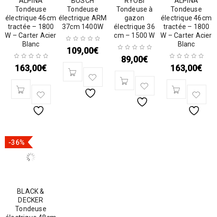
ALPINA
BOSCH
RYOBI
ALPINA
Tondeuse
Tondeuse
Tondeuse à
Tondeuse
électrique 46cm
électrique ARM
gazon
électrique 46cm
tractée – 1800
37cm 1400W
électrique 36
tractée – 1800
W – Carter Acier
cm – 1500 W
W – Carter Acier
Blanc
Blanc
109,00
€
89,00
€
163,00
€
163,00
€
-36%
BLACK &
DECKER
Tondeuse