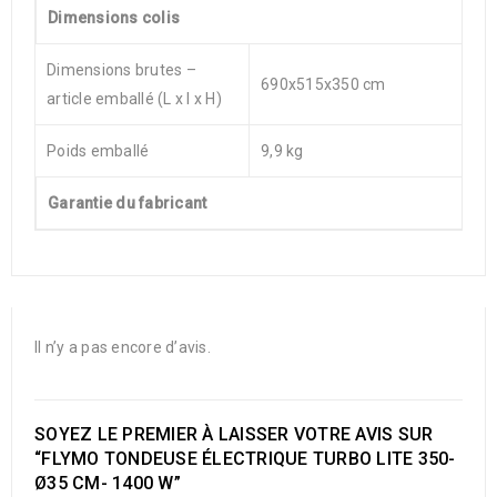
Dimensions colis
Dimensions brutes –
690x515x350 cm
article emballé (L x l x H)
Poids emballé
9,9 kg
Garantie du fabricant
Il n’y a pas encore d’avis.
SOYEZ LE PREMIER À LAISSER VOTRE AVIS SUR
“FLYMO TONDEUSE ÉLECTRIQUE TURBO LITE 350-
Ø35 CM- 1400 W”