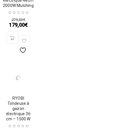
électrique 48cm
2000W Mulching
279,00
€
179,00
€
RYOBI
Tondeuse à
gazon
électrique 36
cm – 1500 W