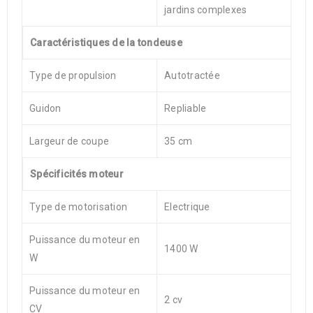
jardins complexes
Caractéristiques de la tondeuse
Type de propulsion
Autotractée
Guidon
Repliable
Largeur de coupe
35 cm
Spécificités moteur
Type de motorisation
Electrique
Puissance du moteur en
1400 W
W
Puissance du moteur en
2 cv
CV