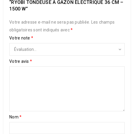
“RYOBI TONDEUSE À GAZON ÉLECTRIQUE 36 CM –
1500 W”
Votre adresse e-mail ne sera pas publiée.
Les champs
obligatoires sont indiqués avec
*
Votre note
*
Votre avis
*
Nom
*