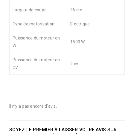
Largeur de coupe
36 cm
Type de motorisation
Electrique
Puissance du moteur en
1500 W
W
Puissance du moteur en
2 cv
CV
Il n’y a pas encore d’avis.
SOYEZ LE PREMIER À LAISSER VOTRE AVIS SUR