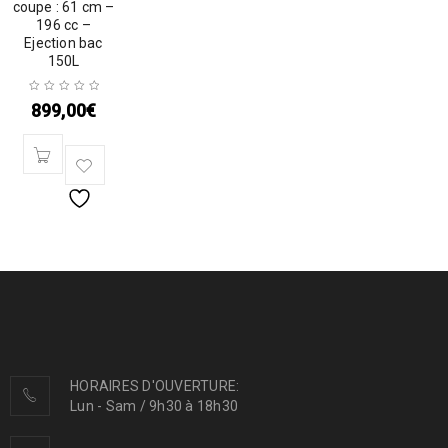
coupe : 61 cm –
196 cc –
Ejection bac
150L
899,00
€
HORAIRES D'OUVERTURE:
Lun - Sam / 9h30 à 18h30