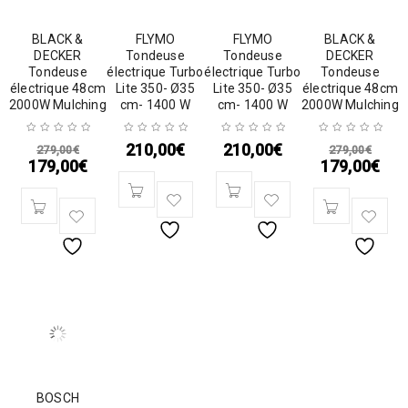
BLACK &
FLYMO
FLYMO
BLACK &
DECKER
Tondeuse
Tondeuse
DECKER
Tondeuse
électrique Turbo
électrique Turbo
Tondeuse
électrique 48cm
Lite 350- Ø35
Lite 350- Ø35
électrique 48cm
2000W Mulching
cm- 1400 W
cm- 1400 W
2000W Mulching
210,00
€
210,00
€
279,00
€
279,00
€
179,00
€
179,00
€
BOSCH