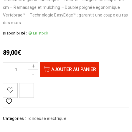
cm – Ramassage et mulching – Double poignée egonomique
Vertebrae™ – Technologie EasyEdge™ : garantit une coupe au ras
des murs.
Disponibilité :
En stock
89,00
€
AJOUTER AU PANIER
Catégories :
Tondeuse électrique