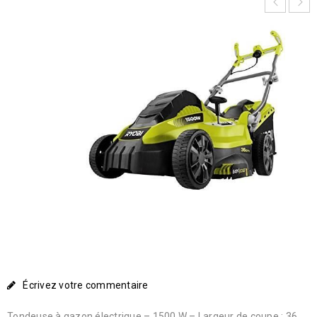
Écrivez votre commentaire
Tondeuse à gazon électrique – 1500 W – Largeur de coupe : 36