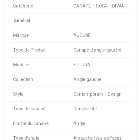
Catégorie
CANAPÉ – SOFA – DIVAN
Général
Marque
AUCUNE
Type de Produit
Canapé d’angle gauche
Modèles
FUTURA
Collection
Angle gauche
Style
Contemporain – Design
Type de canapé
Convertible
Forme du canapé
Angle
Type d’angle
A gauche (vue de face)