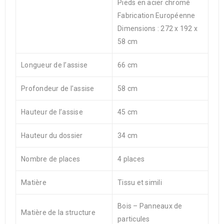
Pieds en acier chromé
Fabrication Européenne
Dimensions : 272 x 192 x
58 cm
Longueur de l’assise
66 cm
Profondeur de l’assise
58 cm
Hauteur de l’assise
45 cm
Hauteur du dossier
34 cm
Nombre de places
4 places
Matière
Tissu et simili
Bois – Panneaux de
Matière de la structure
particules