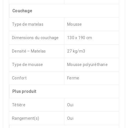
Couchage
Type de matelas
Mousse
Dimensions du couchage
130 x 190 cm
Densité – Matelas
27 kg/m3
Type de mousse
Mousse polyuréthane
Confort
Ferme
Plus produit
Têtière
Oui
Rangement(s)
Oui