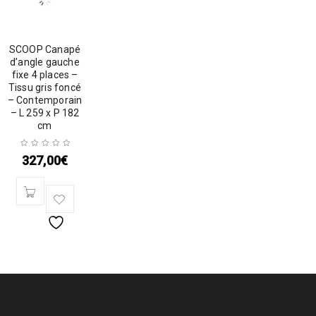
SCOOP Canapé
d’angle gauche
fixe 4 places –
Tissu gris foncé
– Contemporain
– L 259 x P 182
cm
327,00
€