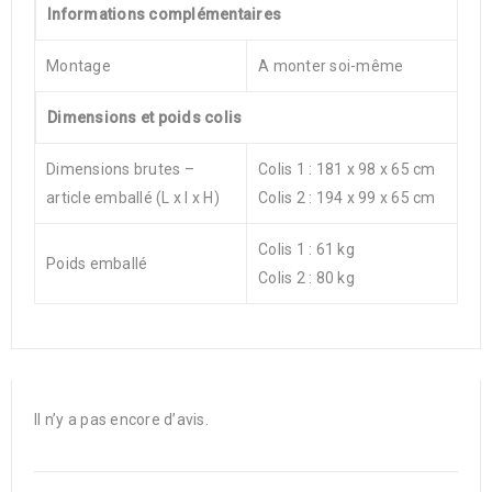
Informations complémentaires
Montage
A monter soi-même
Dimensions et poids colis
Dimensions brutes –
Colis 1 : 181 x 98 x 65 cm
article emballé (L x l x H)
Colis 2 : 194 x 99 x 65 cm
Colis 1 : 61 kg
Poids emballé
Colis 2 : 80 kg
Il n’y a pas encore d’avis.