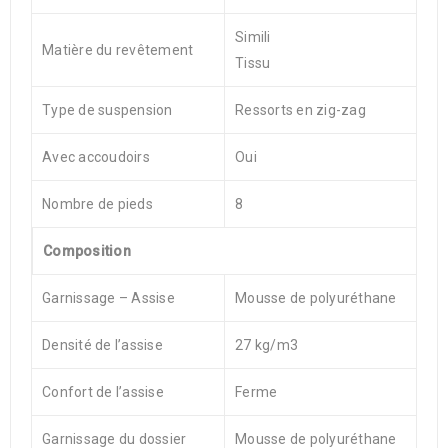
Simili
Matière du revêtement
Tissu
Type de suspension
Ressorts en zig-zag
Avec accoudoirs
Oui
Nombre de pieds
8
Composition
Garnissage – Assise
Mousse de polyuréthane
Densité de l’assise
27 kg/m3
Confort de l’assise
Ferme
Garnissage du dossier
Mousse de polyuréthane