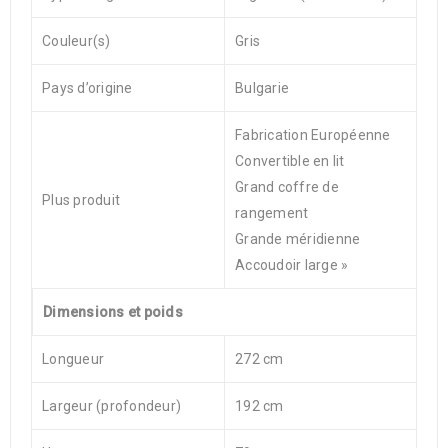
Couleur(s)
Gris
Pays d’origine
Bulgarie
Fabrication Européenne
Convertible en lit
Grand coffre de
Plus produit
rangement
Grande méridienne
Accoudoir large »
Dimensions et poids
Longueur
272 cm
Largeur (profondeur)
192 cm