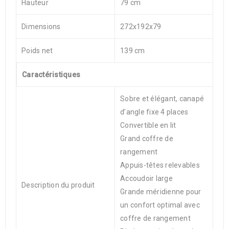
Hauteur
79 cm
Dimensions
272x192x79
Poids net
139 cm
Caractéristiques
Sobre et élégant, canapé
d’angle fixe 4 places
Convertible en lit
Grand coffre de
rangement
Appuis-têtes relevables
Accoudoir large
Description du produit
Grande méridienne pour
un confort optimal avec
coffre de rangement