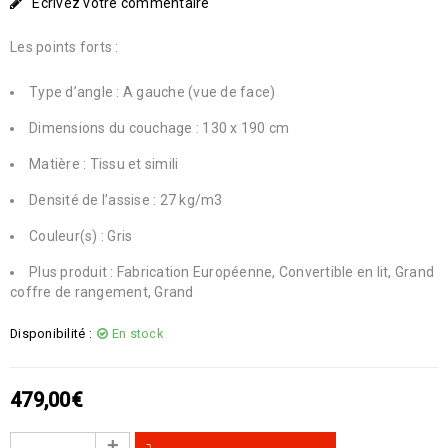
Écrivez votre commentaire
Les points forts :
Type d’angle : A gauche (vue de face)
Dimensions du couchage : 130 x 190 cm
Matière : Tissu et simili
Densité de l’assise : 27 kg/m3
Couleur(s) : Gris
Plus produit : Fabrication Européenne, Convertible en lit, Grand
coffre de rangement, Grand
Disponibilité :
En stock
479,00
€