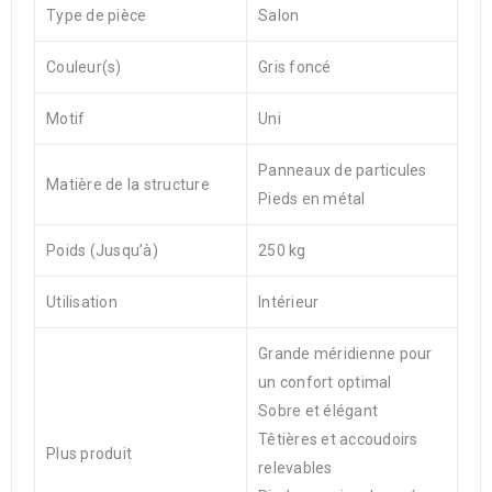
Type de pièce
Salon
Couleur(s)
Gris foncé
Motif
Uni
Panneaux de particules
Matière de la structure
Pieds en métal
Poids (Jusqu’à)
250 kg
Utilisation
Intérieur
Grande méridienne pour
un confort optimal
Sobre et élégant
Têtières et accoudoirs
Plus produit
relevables