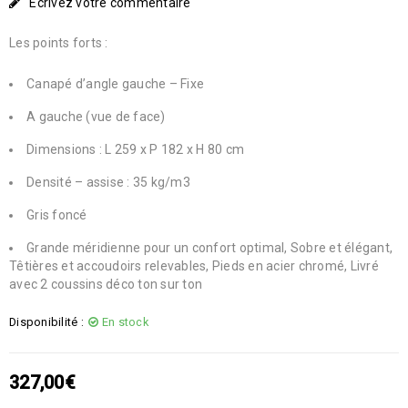
Écrivez votre commentaire
Les points forts :
Canapé d’angle gauche – Fixe
A gauche (vue de face)
Dimensions : L 259 x P 182 x H 80 cm
Densité – assise : 35 kg/m3
Gris foncé
Grande méridienne pour un confort optimal, Sobre et élégant,
Têtières et accoudoirs relevables, Pieds en acier chromé, Livré
avec 2 coussins déco ton sur ton
Disponibilité :
En stock
327,00
€