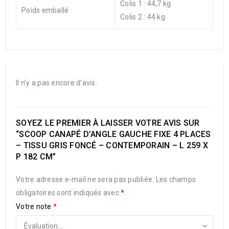
Colis 1 : 44,7 kg
Poids emballé
Colis 2 : 44 kg
Il n’y a pas encore d’avis.
SOYEZ LE PREMIER À LAISSER VOTRE AVIS SUR
“SCOOP CANAPÉ D’ANGLE GAUCHE FIXE 4 PLACES
– TISSU GRIS FONCÉ – CONTEMPORAIN – L 259 X
P 182 CM”
Votre adresse e-mail ne sera pas publiée.
Les champs
obligatoires sont indiqués avec
*
Votre note
*