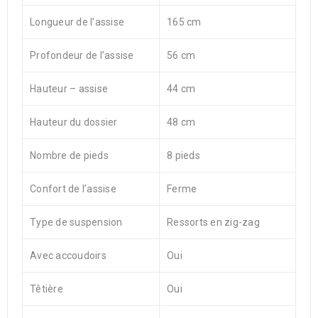
Longueur de l’assise
165 cm
Profondeur de l’assise
56 cm
Hauteur – assise
44 cm
Hauteur du dossier
48 cm
Nombre de pieds
8 pieds
Confort de l’assise
Ferme
Type de suspension
Ressorts en zig-zag
Avec accoudoirs
Oui
Têtière
Oui