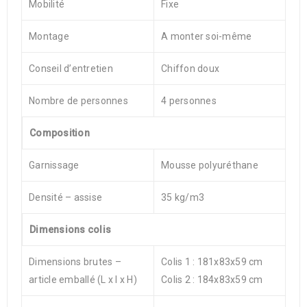
Mobilité
Fixe
Montage
A monter soi-même
Conseil d’entretien
Chiffon doux
Nombre de personnes
4 personnes
Composition
Garnissage
Mousse polyuréthane
Densité – assise
35 kg/m3
Dimensions colis
Dimensions brutes –
Colis 1 : 181x83x59 cm
article emballé (L x l x H)
Colis 2 : 184x83x59 cm