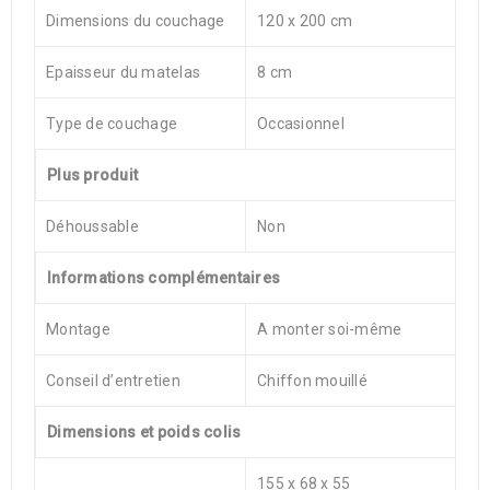
Dimensions du couchage
120 x 200 cm
Epaisseur du matelas
8 cm
Type de couchage
Occasionnel
Plus produit
Déhoussable
Non
Informations complémentaires
Montage
A monter soi-même
Conseil d’entretien
Chiffon mouillé
Dimensions et poids colis
155 x 68 x 55