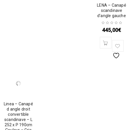
LENA – Canapé
scandinave
d’angle gauche
445,00
€
Linea – Canapé
d angle droit
convertible
scandinave – L
252 x P 190cm