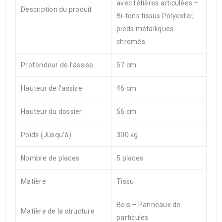
avec tétières articulées –
Description du produit
Bi-tons tissus Polyester,
pieds métalliques
chromés
Profondeur de l’assise
57 cm
Hauteur de l’assise
46 cm
Hauteur du dossier
56 cm
Poids (Jusqu’à)
300 kg
Nombre de places
5 places
Matière
Tissu
Bois – Panneaux de
Matière de la structure
particules