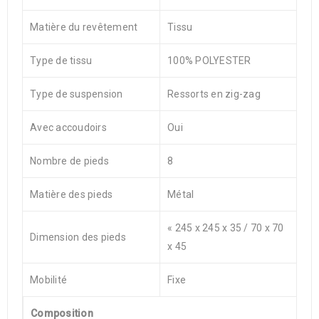
Matière du revêtement
Tissu
Type de tissu
100% POLYESTER
Type de suspension
Ressorts en zig-zag
Avec accoudoirs
Oui
Nombre de pieds
8
Matière des pieds
Métal
« 245 x 245 x 35 / 70 x 70
Dimension des pieds
x 45
Mobilité
Fixe
Composition