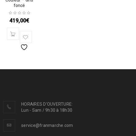
Couleur – Gris
foncé
419,00
€
HORAIRES D'OUVERTURE:
Lun - Sam / 9h30 à 18h30
service@franmarche.com