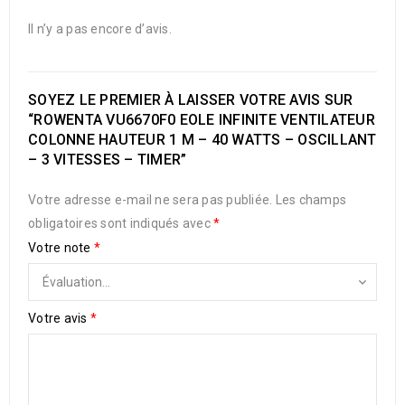
Il n’y a pas encore d’avis.
SOYEZ LE PREMIER À LAISSER VOTRE AVIS SUR
“ROWENTA VU6670F0 EOLE INFINITE VENTILATEUR
COLONNE HAUTEUR 1 M – 40 WATTS – OSCILLANT
– 3 VITESSES – TIMER”
Votre adresse e-mail ne sera pas publiée.
Les champs
obligatoires sont indiqués avec
*
Votre note
*
Votre avis
*