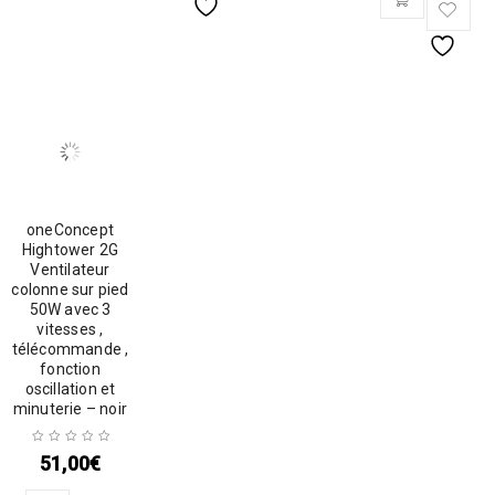
oneConcept
Hightower 2G
Ventilateur
colonne sur pied
50W avec 3
vitesses ,
télécommande ,
fonction
oscillation et
minuterie – noir
51,00
€