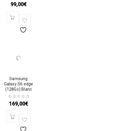
99,00
€
Samsung
Galaxy S6 edge
(128Go) Blanc
169,00
€