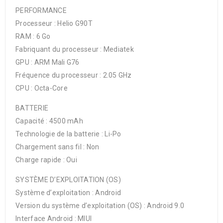
PERFORMANCE
Processeur : Helio G90T
RAM : 6 Go
Fabriquant du processeur : Mediatek
GPU : ARM Mali G76
Fréquence du processeur : 2.05 GHz
CPU : Octa-Core
BATTERIE
Capacité : 4500 mAh
Technologie de la batterie : Li-Po
Chargement sans fil : Non
Charge rapide : Oui
SYSTÈME D’EXPLOITATION (OS)
Système d’exploitation : Android
Version du système d’exploitation (OS) : Android 9.0
Interface Android : MIUI