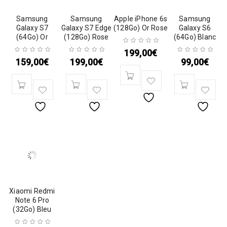
Samsung
Samsung
Apple iPhone 6s
Samsung
Galaxy S7
Galaxy S7 Edge
(128Go) Or Rose
Galaxy S6
(64Go) Or
(128Go) Rose
(64Go) Blanc
199,00
€
159,00
€
199,00
€
99,00
€
Xiaomi Redmi
Note 6 Pro
(32Go) Bleu