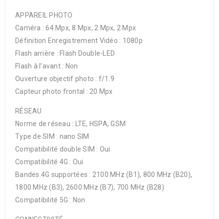
APPAREIL PHOTO
Caméra : 64 Mpx, 8 Mpx, 2 Mpx, 2 Mpx
Définition Enregistrement Vidéo : 1080p
Flash arrière : Flash Double-LED
Flash à l’avant : Non
Ouverture objectif photo : f/1.9
Capteur photo frontal : 20 Mpx
RÉSEAU
Norme de réseau : LTE, HSPA, GSM
Type de SIM : nano SIM
Compatibilité double SIM : Oui
Compatibilité 4G : Oui
Bandes 4G supportées : 2100 MHz (B1), 800 MHz (B20),
1800 MHz (B3), 2600 MHz (B7), 700 MHz (B28)
Compatibilité 5G : Non