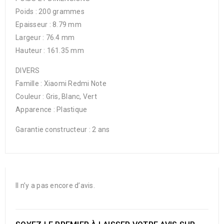
Poids : 200 grammes
Epaisseur : 8.79 mm
Largeur : 76.4 mm
Hauteur : 161.35 mm
DIVERS
Famille : Xiaomi Redmi Note
Couleur : Gris, Blanc, Vert
Apparence : Plastique
Garantie constructeur : 2 ans
Il n’y a pas encore d’avis.