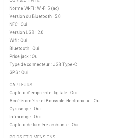
CONNECTIVITÉ
Norme Wi-Fi : Wi-Fi 5 (ac)
Version du Bluetooth : 5.0
NFC : Oui
Version USB : 2.0
Wifi : Oui
Bluetooth : Oui
Prise jack : Oui
Type de connecteur : USB Type-C
GPS : Oui
CAPTEURS
Capteur d’empreinte digitale : Oui
Accéléromètre et Boussole électronique : Oui
Gyroscope : Oui
Infrarouge : Oui
Capteur de lumière ambiante : Oui
POIDS ET DIMENSIONS