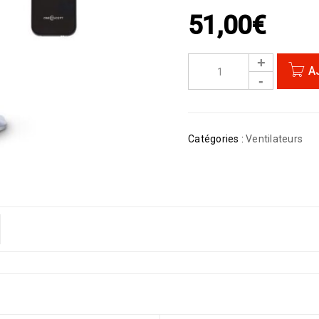
51,00
€
A
Catégories :
Ventilateurs