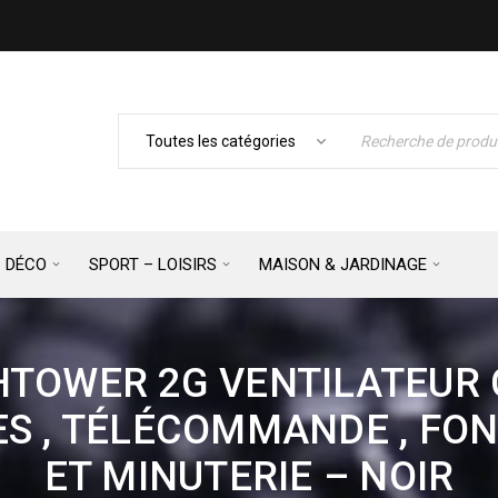
– DÉCO
SPORT – LOISIRS
MAISON & JARDINAGE
TOWER 2G VENTILATEUR 
ES , TÉLÉCOMMANDE , FO
ET MINUTERIE – NOIR