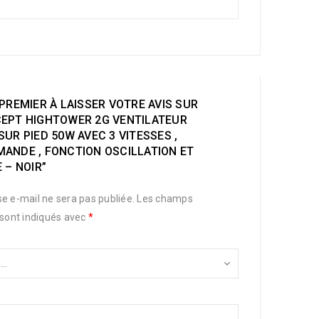
PREMIER À LAISSER VOTRE AVIS SUR
EPT HIGHTOWER 2G VENTILATEUR
UR PIED 50W AVEC 3 VITESSES ,
ANDE , FONCTION OSCILLATION ET
 – NOIR”
e e-mail ne sera pas publiée.
Les champs
 sont indiqués avec
*