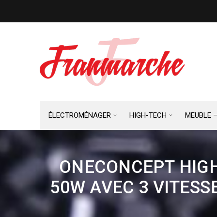
ÉLECTROMÉNAGER
HIGH-TECH
MEUBLE 
ONECONCEPT HIGH
50W AVEC 3 VITESS