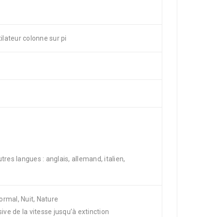
lateur colonne sur pi
res langues : anglais, allemand, italien,
rmal, Nuit, Nature
ive de la vitesse jusqu’à extinction