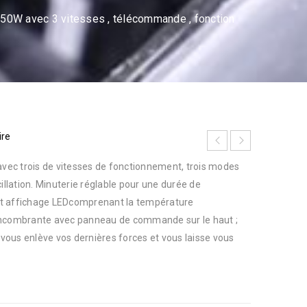
 50W avec 3 vitesses , télécommande , fonction
ire
 avec trois de vitesses de fonctionnement, trois modes
cillation. Minuterie réglable pour une durée de
t affichage LEDcomprenant la température
encombrante avec panneau de commande sur le haut ;
ous enlève vos dernières forces et vous laisse vous