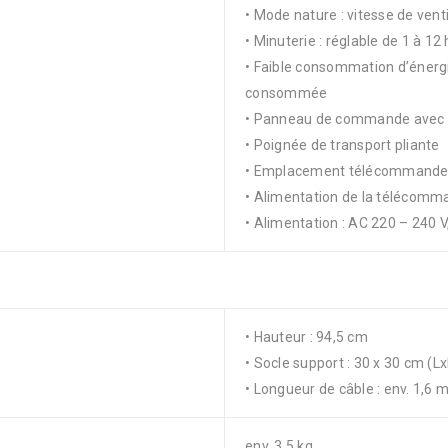
• Mode nature : vitesse de vent
• Minuterie : réglable de 1 à 12
• Faible consommation d’énerg
consommée
• Panneau de commande avec 
• Poignée de transport pliante
• Emplacement télécommand
• Alimentation de la télécomma
• Alimentation : AC 220 – 240 V
• Hauteur : 94,5 cm
• Socle support : 30 x 30 cm (L
• Longueur de câble : env. 1,6 
env. 3,5 kg