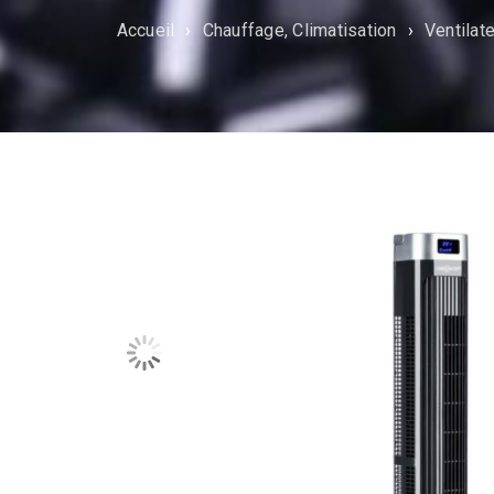
Accueil
›
Chauffage, Climatisation
›
Ventilat