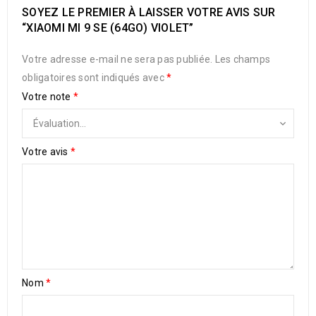
SOYEZ LE PREMIER À LAISSER VOTRE AVIS SUR
“XIAOMI MI 9 SE (64GO) VIOLET”
Votre adresse e-mail ne sera pas publiée.
Les champs
obligatoires sont indiqués avec
*
Votre note
*
Votre avis
*
Nom
*