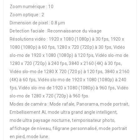
Zoom numérique : 10
Zoom optique : 2
Dimension de pixel : 0.8 µm
Detection faciale : Reconnaissance du visage
Résolutions vidéo : 1920 x 1080 (1080p) à 30 fps, 1920 x
1080 (1080p) à 60 fps, 1280 x 720 (720p) à 30 fps, Vidéo
slo-mo de 1920 x 1080 (1080p) à 120 fps, Vidéo slo-mo de
1280 x 720 (720p) à 240 fps, 3840 x 2160 (4K) à 30 fps,
Vidéo slo-mo de 1280 X 720 (720 p) à 120 fps, 3840 x 2160
(4K) à 60 fps, Vidéo slo-mo de 1920 x 1080 (1080p) à 240
fps, Vidéo slo-mo de 1920 x 1080 (1080p) à 960 fps, Vidéo
slo-mo de 1280 x 720 (720p) à 960 fps.
Modes de caméra : Mode rafale, Panorama, mode portrait,
Embellisement AI, mode ultra grand angle intelligent,
mode ultra paysage nocturne, temporisateur photo,
affichage de niveau, filigrane personnalisé, mode portrait
en pied, mode lune.