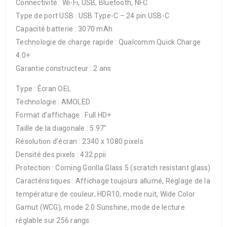
Connectivité : Wi-Fi, USB, Bluetooth, NFC
Type de port USB : USB Type-C – 24 pin USB-C
Capacité batterie : 3070 mAh
Technologie de charge rapide : Qualcomm Quick Charge
4.0+
Garantie constructeur : 2 ans
Type : Écran OEL
Technologie : AMOLED
Format d’affichage : Full HD+
Taille de la diagonale : 5.97″
Résolution d’écran : 2340 x 1080 pixels
Densité des pixels : 432 ppii
Protection : Corning Gorilla Glass 5 (scratch resistant glass)
Caractéristiques : Affichage toujours allumé, Réglage de la
température de couleur, HDR10, mode nuit, Wide Color
Gamut (WCG), mode 2.0 Sunshine, mode de lecture
réglable sur 256 rangs