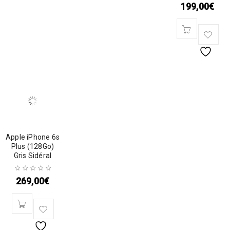
199,00
€
Apple iPhone 6s
Plus (128Go)
Gris Sidéral
269,00
€