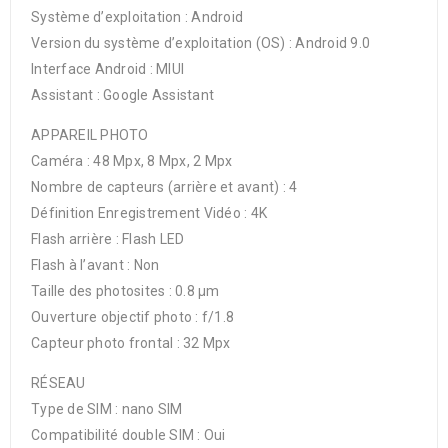
Système d’exploitation : Android
Version du système d’exploitation (OS) : Android 9.0
Interface Android : MIUI
Assistant : Google Assistant
APPAREIL PHOTO
Caméra : 48 Mpx, 8 Mpx, 2 Mpx
Nombre de capteurs (arrière et avant) : 4
Définition Enregistrement Vidéo : 4K
Flash arrière : Flash LED
Flash à l’avant : Non
Taille des photosites : 0.8 µm
Ouverture objectif photo : f/1.8
Capteur photo frontal : 32 Mpx
RÉSEAU
Type de SIM : nano SIM
Compatibilité double SIM : Oui