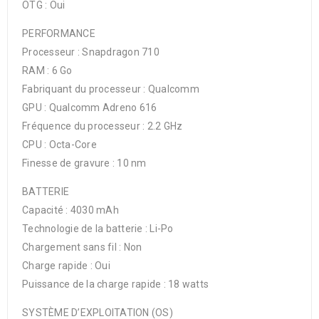
OTG : Oui
PERFORMANCE
Processeur : Snapdragon 710
RAM : 6 Go
Fabriquant du processeur : Qualcomm
GPU : Qualcomm Adreno 616
Fréquence du processeur : 2.2 GHz
CPU : Octa-Core
Finesse de gravure : 10 nm
BATTERIE
Capacité : 4030 mAh
Technologie de la batterie : Li-Po
Chargement sans fil : Non
Charge rapide : Oui
Puissance de la charge rapide : 18 watts
SYSTÈME D’EXPLOITATION (OS)