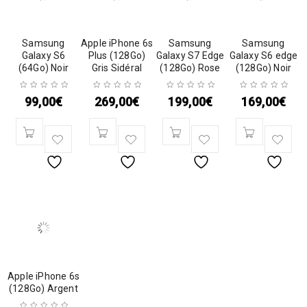
Samsung
Apple iPhone 6s
Samsung
Samsung
Galaxy S6
Plus (128Go)
Galaxy S7 Edge
Galaxy S6 edge
(64Go) Noir
Gris Sidéral
(128Go) Rose
(128Go) Noir
99,00
€
269,00
€
199,00
€
169,00
€
Apple iPhone 6s
(128Go) Argent