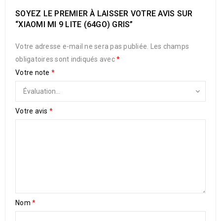
SOYEZ LE PREMIER À LAISSER VOTRE AVIS SUR
“XIAOMI MI 9 LITE (64GO) GRIS”
Votre adresse e-mail ne sera pas publiée.
Les champs
obligatoires sont indiqués avec
*
Votre note
*
Votre avis
*
Nom
*