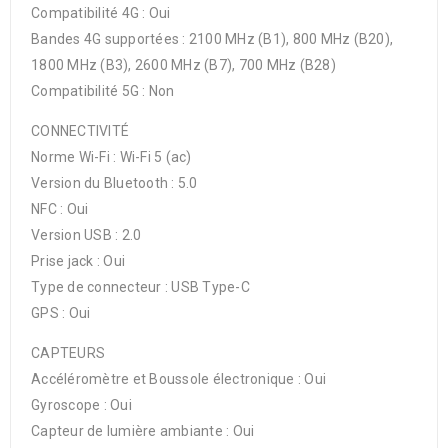
Compatibilité 4G : Oui
Bandes 4G supportées : 2100 MHz (B1), 800 MHz (B20),
1800 MHz (B3), 2600 MHz (B7), 700 MHz (B28)
Compatibilité 5G : Non
CONNECTIVITÉ
Norme Wi-Fi : Wi-Fi 5 (ac)
Version du Bluetooth : 5.0
NFC : Oui
Version USB : 2.0
Prise jack : Oui
Type de connecteur : USB Type-C
GPS : Oui
CAPTEURS
Accéléromètre et Boussole électronique : Oui
Gyroscope : Oui
Capteur de lumière ambiante : Oui