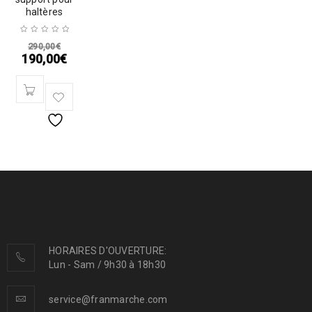
haltères
290,00
€
190,00
€
HORAIRES D'OUVERTURE:
Lun - Sam / 9h30 à 18h30
service@franmarche.com