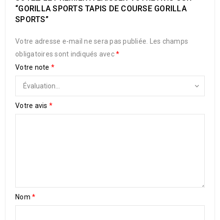
“GORILLA SPORTS TAPIS DE COURSE GORILLA
SPORTS”
Votre adresse e-mail ne sera pas publiée.
Les champs
obligatoires sont indiqués avec
*
Votre note
*
Votre avis
*
Nom
*