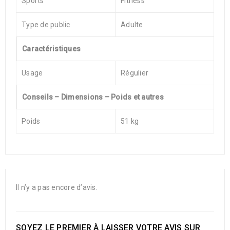
Sports
Fitness
Type de public
Adulte
Caractéristiques
Usage
Régulier
Conseils – Dimensions – Poids et autres
Poids
51 kg
Il n’y a pas encore d’avis.
SOYEZ LE PREMIER À LAISSER VOTRE AVIS SUR