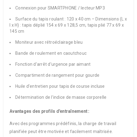
Connexion pour SMARTPHONE / lecteur MP3
Surface du tapis roulant : 120 x 40 cm – Dimensions (L x
l x H) : tapis déplié 154 x 69 x 128,5 cm, tapis plié 77 x 69 x
145 cm
Moniteur avec rétroéclairage bleu
Bande de roulement en caoutchouc
Fonction d’arrêt d’urgence par aimant
Compartiment de rangement pour gourde
Huile d’entretien pour tapis de course incluse
Détermination de l’indice de masse corporelle
Avantages des profils d’entraînement :
Avec des programmes prédéfinis, la charge de travail
planifiée peut être motivée et facilement maîtrisée.