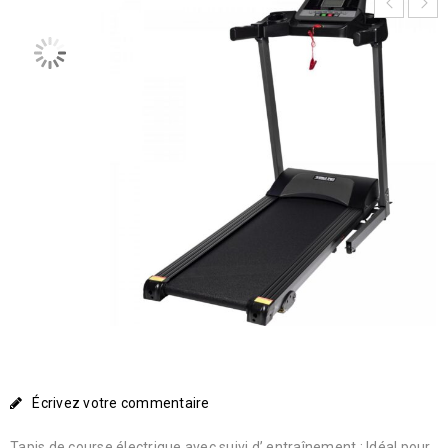
Écrivez votre commentaire
Tapis de course électrique avec suivi d’ entraînement : Idéal pour