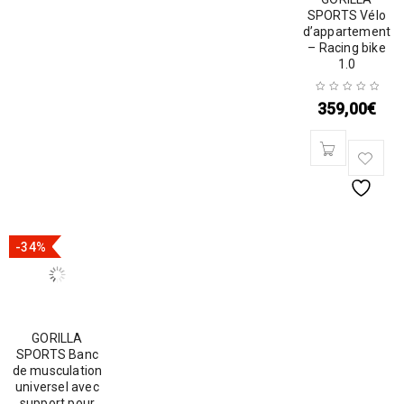
SPORTS Vélo
d’appartement
– Racing bike
1.0
359,00
€
-34%
GORILLA
SPORTS Banc
de musculation
universel avec
support pour