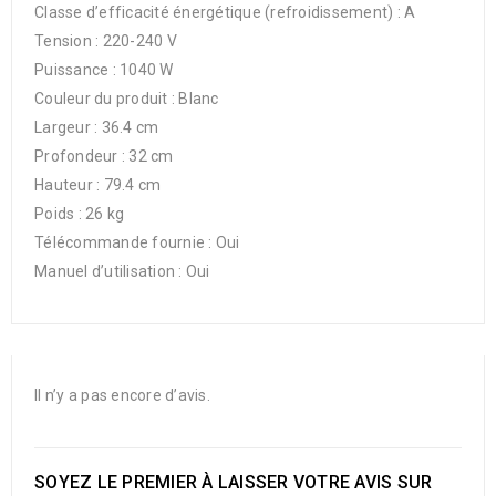
Classe d’efficacité énergétique (refroidissement) : A
Tension : 220-240 V
Puissance : 1040 W
Couleur du produit : Blanc
Largeur : 36.4 cm
Profondeur : 32 cm
Hauteur : 79.4 cm
Poids : 26 kg
Télécommande fournie : Oui
Manuel d’utilisation : Oui
Il n’y a pas encore d’avis.
SOYEZ LE PREMIER À LAISSER VOTRE AVIS SUR