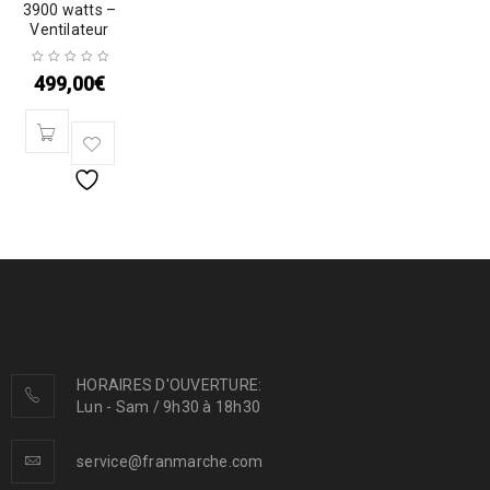
3900 watts –
Ventilateur
499,00
€
HORAIRES D'OUVERTURE:
Lun - Sam / 9h30 à 18h30
service@franmarche.com