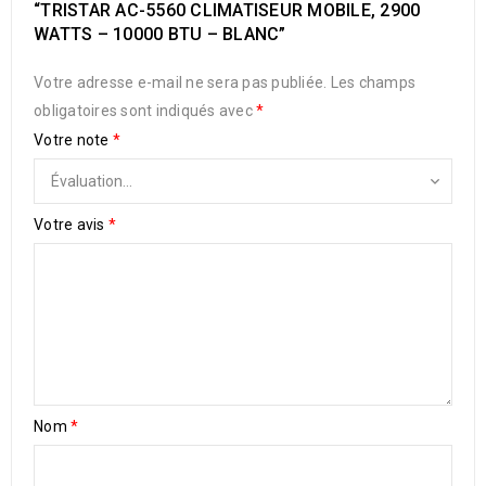
“TRISTAR AC-5560 CLIMATISEUR MOBILE, 2900
WATTS – 10000 BTU – BLANC”
Votre adresse e-mail ne sera pas publiée.
Les champs
obligatoires sont indiqués avec
*
Votre note
*
Votre avis
*
Nom
*