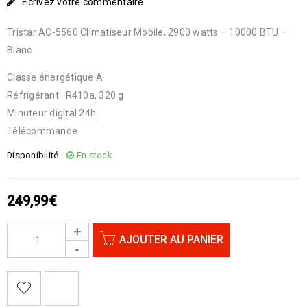
Écrivez votre commentaire
Tristar AC-5560 Climatiseur Mobile, 2900 watts – 10000 BTU –
Blanc
Classe énergétique A
Réfrigérant : R410a, 320 g
Minuteur digital 24h
Télécommande
Disponibilité :
En stock
249,99
€
AJOUTER AU PANIER