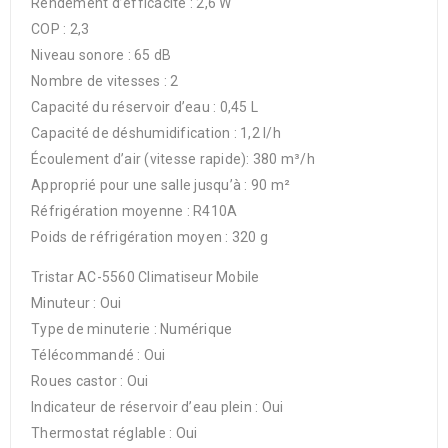
Rendement d’efficacité : 2,6 W
COP : 2,3
Niveau sonore : 65 dB
Nombre de vitesses : 2
Capacité du réservoir d’eau : 0,45 L
Capacité de déshumidification : 1,2 l/h
Écoulement d’air (vitesse rapide): 380 m³/h
Approprié pour une salle jusqu’à : 90 m²
Réfrigération moyenne : R410A
Poids de réfrigération moyen : 320 g
Tristar AC-5560 Climatiseur Mobile
Minuteur : Oui
Type de minuterie : Numérique
Télécommandé : Oui
Roues castor : Oui
Indicateur de réservoir d’eau plein : Oui
Thermostat réglable : Oui