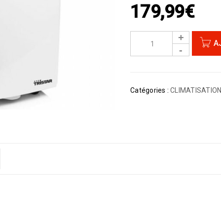
179,99
€
A
Catégories :
CLIMATISATIO