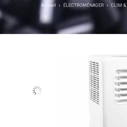
Accueil
›
ÉLECTROMÉNAGER
›
CLIM &