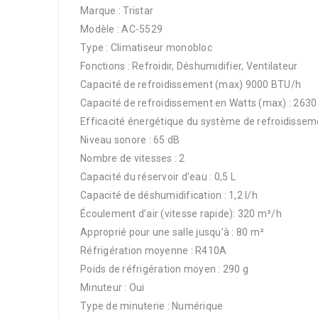
Marque : Tristar
Modèle : AC-5529
Type : Climatiseur monobloc
Fonctions : Refroidir, Déshumidifier, Ventilateur
Capacité de refroidissement (max) 9000 BTU/h
Capacité de refroidissement en Watts (max) : 263
Efficacité énergétique du système de refroidisseme
Niveau sonore : 65 dB
Nombre de vitesses : 2
Capacité du réservoir d’eau : 0,5 L
Capacité de déshumidification : 1,2 l/h
Écoulement d’air (vitesse rapide): 320 m³/h
Approprié pour une salle jusqu’à : 80 m²
Réfrigération moyenne : R410A
Poids de réfrigération moyen : 290 g
Minuteur : Oui
Type de minuterie : Numérique