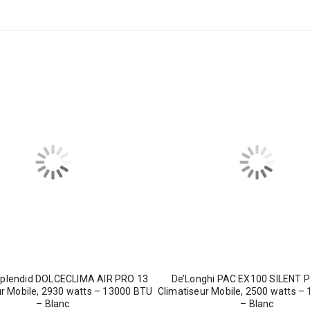
Splendid DOLCECLIMA AIR PRO 13
De’Longhi PAC EX100 SILENT P
ur Mobile, 2930 watts – 13000 BTU
Climatiseur Mobile, 2500 watts –
– Blanc
– Blanc