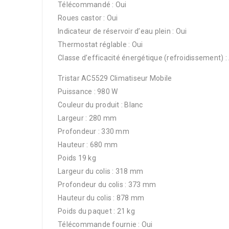
Télécommandé : Oui
Roues castor : Oui
Indicateur de réservoir d’eau plein : Oui
Thermostat réglable : Oui
Classe d’efficacité énergétique (refroidissement) :
Tristar AC5529 Climatiseur Mobile
Puissance : 980 W
Couleur du produit : Blanc
Largeur : 280 mm
Profondeur : 330 mm
Hauteur : 680 mm
Poids 19 kg
Largeur du colis : 318 mm
Profondeur du colis : 373 mm
Hauteur du colis : 878 mm
Poids du paquet : 21 kg
Télécommande fournie : Oui