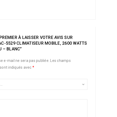
PREMIER À LAISSER VOTRE AVIS SUR
AC-5529 CLIMATISEUR MOBILE, 2600 WATTS
U – BLANC”
e e-mail ne sera pas publiée.
Les champs
 sont indiqués avec
*