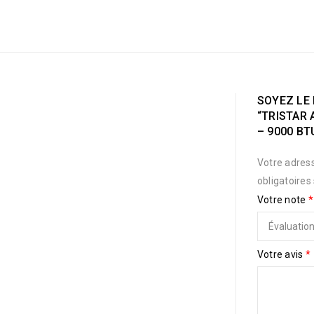
SOYEZ LE 
“TRISTAR 
– 9000 BT
Votre adress
obligatoires
Votre note
*
Votre avis
*