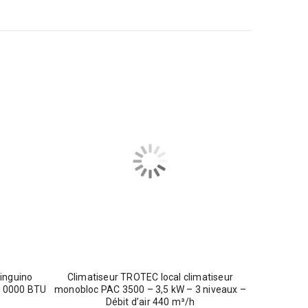
inguino
Climatiseur TROTEC local climatiseur
 10000 BTU
monobloc PAC 3500 – 3,5 kW – 3 niveaux –
Débit d’air 440 m³/h