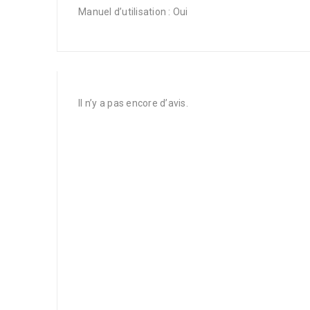
Manuel d’utilisation : Oui
Il n’y a pas encore d’avis.