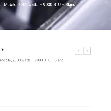
eur Mobile, 2600 watts – 9000 BTU – Blanc
ire
 Mobile, 2600 watts – 9000 BTU – Blanc