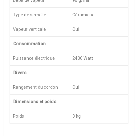
Débit de vapeur
90 g/min
Type de semelle
Céramique
Vapeur verticale
Oui
Consommation
Puissance électrique
2400 Watt
Divers
Rangement du cordon
Oui
Dimensions et poids
Poids
3 kg