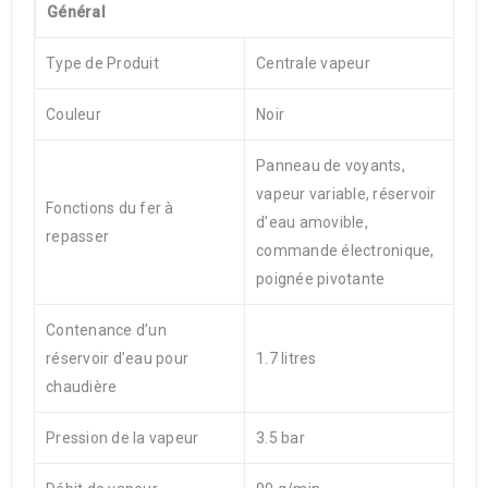
Général
Type de Produit
Centrale vapeur
Couleur
Noir
Panneau de voyants,
vapeur variable, réservoir
Fonctions du fer à
d’eau amovible,
repasser
commande électronique,
poignée pivotante
Contenance d’un
réservoir d’eau pour
1.7 litres
chaudière
Pression de la vapeur
3.5 bar