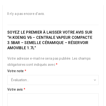
Il n’y a pas encore d’avis.
SOYEZ LE PREMIER À LAISSER VOTRE AVIS SUR
“H.KOENIG V6 – CENTRALE VAPEUR COMPACTE
3.5BAR – SEMELLE CÉRAMIQUE – RÉSERVOIR
AMOVIBLE 1.7L”
Votre adresse e-mail ne sera pas publiée.
Les champs
obligatoires sont indiqués avec
*
Votre note
*
Votre avis
*