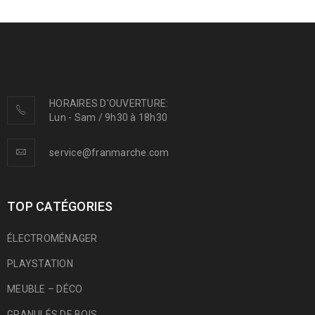
HORAIRES D'OUVERTURE:
Lun - Sam / 9h30 à 18h30
service@franmarche.com
TOP CATÉGORIES
ÉLECTROMÉNAGER
PLAYSTATION
MEUBLE – DÉCO
GRANULÉS DE BOIS