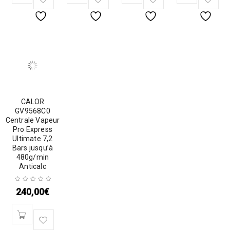
CALOR
GV9568C0
Centrale Vapeur
Pro Express
Ultimate 7,2
Bars jusqu’à
480g/min
Anticalc
240,00
€