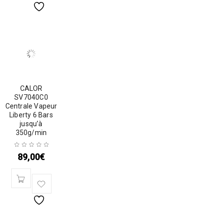
CALOR
SV7040C0
Centrale Vapeur
Liberty 6 Bars
jusqu’à
350g/min
89,00
€