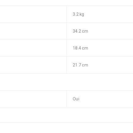
3.2 kg
34.2 cm
18.4 cm
21.7 cm
Oui