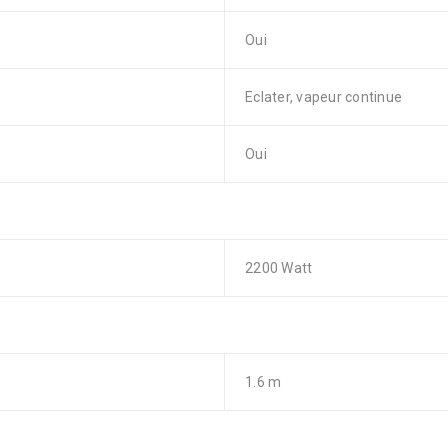
Oui
Eclater, vapeur continue
Oui
2200 Watt
1.6 m