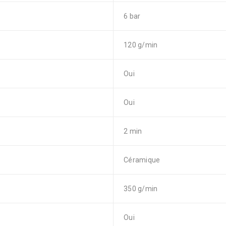
6 bar
120 g/min
Oui
Oui
2 min
Céramique
350 g/min
Oui