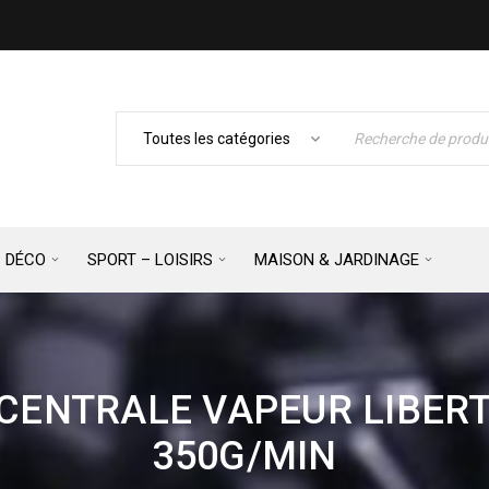
– DÉCO
SPORT – LOISIRS
MAISON & JARDINAGE
CENTRALE VAPEUR LIBERT
350G/MIN