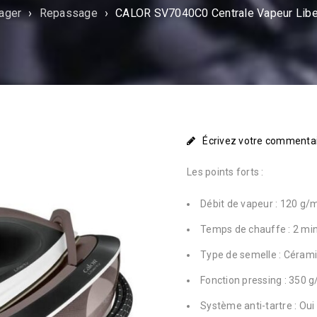
ager
›
Repassage
›
CALOR SV7040C0 Centrale Vapeur Liber
Écrivez votre commenta
Les points forts :
Débit de vapeur : 120 g/
Temps de chauffe : 2 mi
Type de semelle : Céram
Fonction pressing : 350 
Système anti-tartre : Oui