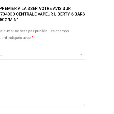
PREMIER À LAISSER VOTRE AVIS SUR
V7040C0 CENTRALE VAPEUR LIBERTY 6 BARS
50G/MIN”
e e-mail ne sera pas publiée.
Les champs
 sont indiqués avec
*