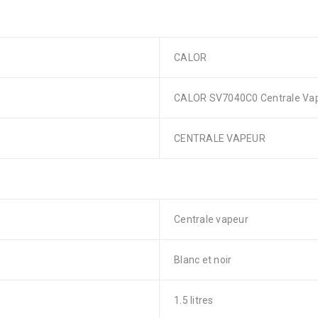
CALOR
CALOR SV7040C0 Centrale Vape
CENTRALE VAPEUR
Centrale vapeur
Blanc et noir
1.5 litres