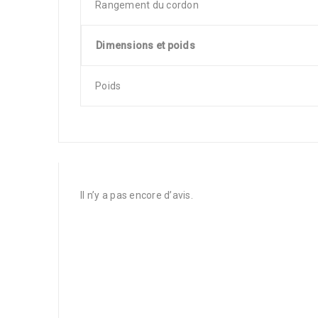
Rangement du cordon
Dimensions et poids
Poids
Il n’y a pas encore d’avis.