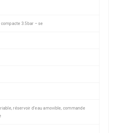
 compacte 3.5bar – se
riable, réservoir d’eau amovible, commande
e