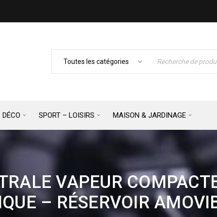
– DÉCO
SPORT – LOISIRS
MAISON & JARDINAGE
NTRALE VAPEUR COMPACTE
QUE – RÉSERVOIR AMOVIB