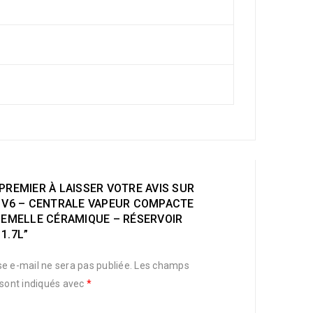
PREMIER À LAISSER VOTRE AVIS SUR
G V6 – CENTRALE VAPEUR COMPACTE
SEMELLE CÉRAMIQUE – RÉSERVOIR
1.7L”
e e-mail ne sera pas publiée.
Les champs
 sont indiqués avec
*