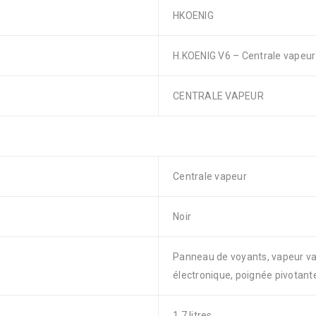
HKOENIG
H.KOENIG V6 – Centrale vapeur
CENTRALE VAPEUR
Centrale vapeur
Noir
Panneau de voyants, vapeur va
électronique, poignée pivotant
1.7 litres