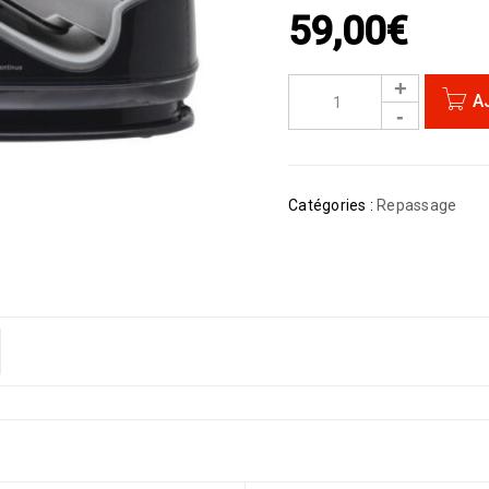
59,00
€
A
Catégories :
Repassage