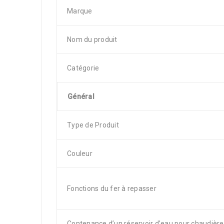
Marque
Nom du produit
Catégorie
Général
Type de Produit
Couleur
Fonctions du fer à repasser
Contenance d’un réservoir d’eau pour chaudière