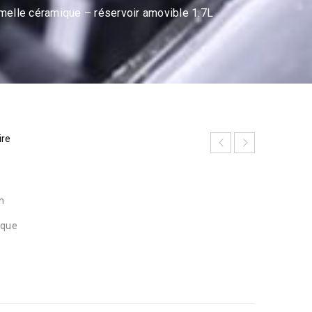
elle céramique – réservoir amovible 1.7L
ire
n
ique