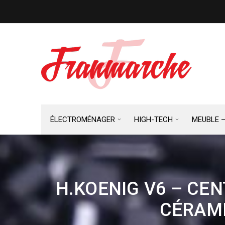
ÉLECTROMÉNAGER
HIGH-TECH
MEUBLE 
H.KOENIG V6 – CE
CÉRAMI