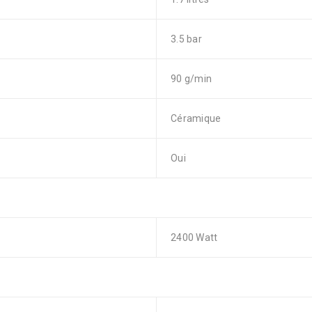
3.5 bar
90 g/min
Céramique
Oui
2400 Watt