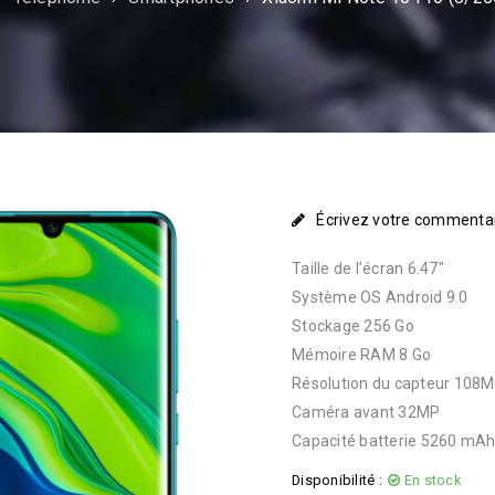
Écrivez votre commenta
Taille de l’écran 6.47″
Système OS Android 9.0
Stockage 256 Go
Mémoire RAM 8 Go
Résolution du capteur 108
Caméra avant 32MP
Capacité batterie 5260 mA
Disponibilité :
En stock