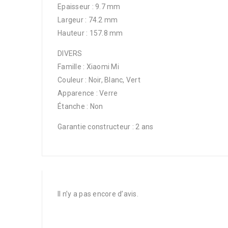
Epaisseur : 9.7 mm
Largeur : 74.2 mm
Hauteur : 157.8 mm
DIVERS
Famille : Xiaomi Mi
Couleur : Noir, Blanc, Vert
Apparence : Verre
Étanche : Non
Garantie constructeur : 2 ans
Il n’y a pas encore d’avis.