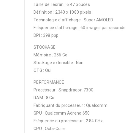
Taille de l’écran : 6.47 pouces
Définition : 2340 x 1080 pixels
Technologie d’affichage : Super AMOLED
Fréquence d’affichage : 60 images par seconde
DPI : 398 ppp
STOCKAGE
Mémoire : 256 Go
Stockage extensible : Non
OTG : Oui
PERFORMANCE
Processeur : Snapdragon 730G
RAM : 8 Go
Fabriquant du processeur : Qualcomm
GPU : Qualcomm Adreno 650
Fréquence du processeur : 2.84 GHz
CPU : Octa-Core