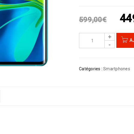
44
599,00
€
A
Catégories :
Smartphones