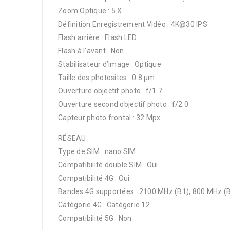
Zoom Optique : 5 X
Définition Enregistrement Vidéo : 4K@30 IPS
Flash arrière : Flash LED
Flash à l’avant : Non
Stabilisateur d’image : Optique
Taille des photosites : 0.8 µm
Ouverture objectif photo : f/1.7
Ouverture second objectif photo : f/2.0
Capteur photo frontal : 32 Mpx
RÉSEAU
Type de SIM : nano SIM
Compatibilité double SIM : Oui
Compatibilité 4G : Oui
Bandes 4G supportées : 2100 MHz (B1), 800 MHz (B
Catégorie 4G : Catégorie 12
Compatibilité 5G : Non