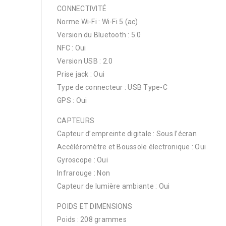
CONNECTIVITÉ
Norme Wi-Fi : Wi-Fi 5 (ac)
Version du Bluetooth : 5.0
NFC : Oui
Version USB : 2.0
Prise jack : Oui
Type de connecteur : USB Type-C
GPS : Oui
CAPTEURS
Capteur d’empreinte digitale : Sous l’écran
Accéléromètre et Boussole électronique : Oui
Gyroscope : Oui
Infrarouge : Non
Capteur de lumière ambiante : Oui
POIDS ET DIMENSIONS
Poids : 208 grammes