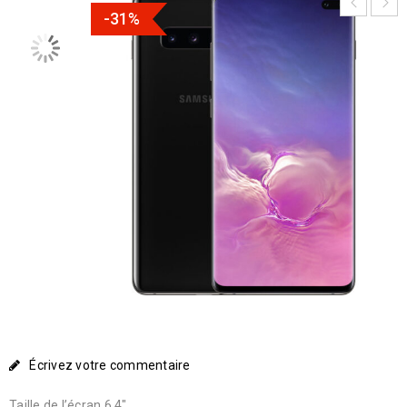
-31%
Écrivez votre commentaire
Taille de l’écran 6.4″