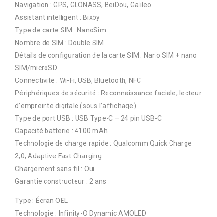
Navigation : GPS, GLONASS, BeiDou, Galileo
Assistant intelligent : Bixby
Type de carte SIM : NanoSim
Nombre de SIM : Double SIM
Détails de configuration de la carte SIM : Nano SIM + nano
SIM/microSD
Connectivité : Wi-Fi, USB, Bluetooth, NFC
Périphériques de sécurité : Reconnaissance faciale, lecteur
d’empreinte digitale (sous l’affichage)
Type de port USB : USB Type-C – 24 pin USB-C
Capacité batterie : 4100 mAh
Technologie de charge rapide : Qualcomm Quick Charge
2,0, Adaptive Fast Charging
Chargement sans fil : Oui
Garantie constructeur : 2 ans
Type : Écran OEL
Technologie : Infinity-O Dynamic AMOLED