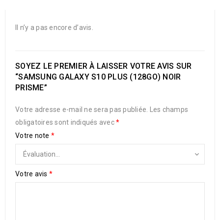
Il n’y a pas encore d’avis.
SOYEZ LE PREMIER À LAISSER VOTRE AVIS SUR
“SAMSUNG GALAXY S10 PLUS (128GO) NOIR
PRISME”
Votre adresse e-mail ne sera pas publiée.
Les champs
obligatoires sont indiqués avec
*
Votre note
*
Votre avis
*