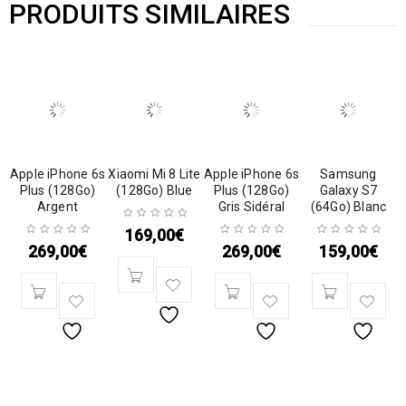
PRODUITS SIMILAIRES
Apple iPhone 6s
Xiaomi Mi 8 Lite
Apple iPhone 6s
Samsung
Plus (128Go)
(128Go) Blue
Plus (128Go)
Galaxy S7
Argent
Gris Sidéral
(64Go) Blanc
169,00
€
269,00
€
269,00
€
159,00
€