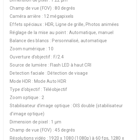
Dimension de pixel : 1.22 µm
Champ de vue (FOV) : 80 degrés
Caméra arrière : 12 mégapixels
Effets spéciaux : HDR, Ligne de grille, Photos animées
Réglage de la mise au point : Automatique, manuel
Balance des blancs : Personnalisé, automatique
Zoom numérique : 10
Ouverture d’objectif : F/2.4
Source de lumière : Flash LED à haut CRI
Detection faciale : Détection de visage
Mode HDR : Mode Auto HDR
Type d’objectif : Téléobjectif
Zoom optique : 2
Stabilisateur d’image optique : OIS double (stabilisateur
d’image optique)
Dimension de pixel : 1 µm
Champ de vue (FOV) : 45 degrés
Résolutions vidéo : 1920 x 1080 (1080p) à 60 fps, 1280 x