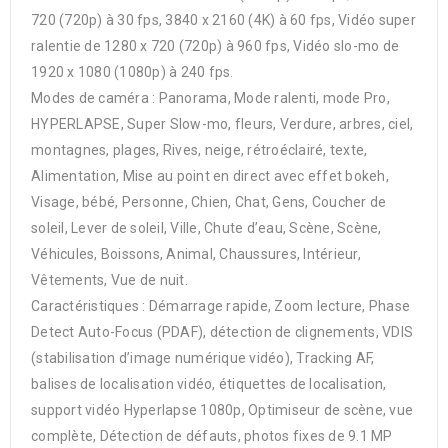
720 (720p) à 30 fps, 3840 x 2160 (4K) à 60 fps, Vidéo super
ralentie de 1280 x 720 (720p) à 960 fps, Vidéo slo-mo de
1920 x 1080 (1080p) à 240 fps.
Modes de caméra : Panorama, Mode ralenti, mode Pro,
HYPERLAPSE, Super Slow-mo, fleurs, Verdure, arbres, ciel,
montagnes, plages, Rives, neige, rétroéclairé, texte,
Alimentation, Mise au point en direct avec effet bokeh,
Visage, bébé, Personne, Chien, Chat, Gens, Coucher de
soleil, Lever de soleil, Ville, Chute d’eau, Scène, Scène,
Véhicules, Boissons, Animal, Chaussures, Intérieur,
Vêtements, Vue de nuit.
Caractéristiques : Démarrage rapide, Zoom lecture, Phase
Detect Auto-Focus (PDAF), détection de clignements, VDIS
(stabilisation d’image numérique vidéo), Tracking AF,
balises de localisation vidéo, étiquettes de localisation,
support vidéo Hyperlapse 1080p, Optimiseur de scène, vue
complète, Détection de défauts, photos fixes de 9.1 MP