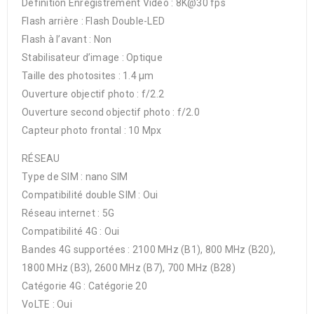
Définition Enregistrement Vidéo : 8K@30 fps
Flash arrière : Flash Double-LED
Flash à l’avant : Non
Stabilisateur d’image : Optique
Taille des photosites : 1.4 µm
Ouverture objectif photo : f/2.2
Ouverture second objectif photo : f/2.0
Capteur photo frontal : 10 Mpx
RÉSEAU
Type de SIM : nano SIM
Compatibilité double SIM : Oui
Réseau internet : 5G
Compatibilité 4G : Oui
Bandes 4G supportées : 2100 MHz (B1), 800 MHz (B20),
1800 MHz (B3), 2600 MHz (B7), 700 MHz (B28)
Catégorie 4G : Catégorie 20
VoLTE : Oui