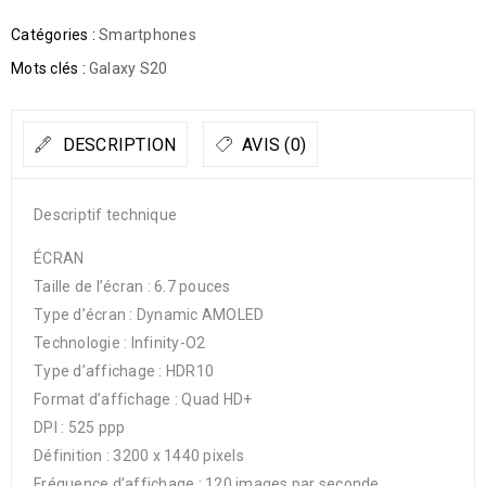
Catégories :
Smartphones
Mots clés :
Galaxy S20
DESCRIPTION
AVIS (0)
Descriptif technique
ÉCRAN
Taille de l’écran : 6.7 pouces
Type d’écran : Dynamic AMOLED
Technologie : Infinity-O2
Type d’affichage : HDR10
Format d’affichage : Quad HD+
DPI : 525 ppp
Définition : 3200 x 1440 pixels
Fréquence d’affichage : 120 images par seconde