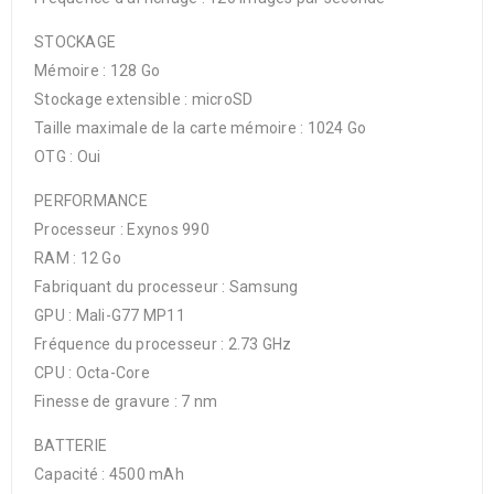
STOCKAGE
Mémoire : 128 Go
Stockage extensible : microSD
Taille maximale de la carte mémoire : 1024 Go
OTG : Oui
PERFORMANCE
Processeur : Exynos 990
RAM : 12 Go
Fabriquant du processeur : Samsung
GPU : Mali-G77 MP11
Fréquence du processeur : 2.73 GHz
CPU : Octa-Core
Finesse de gravure : 7 nm
BATTERIE
Capacité : 4500 mAh