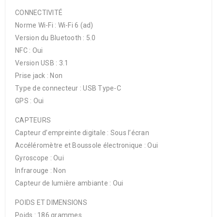
CONNECTIVITÉ
Norme Wi-Fi : Wi-Fi 6 (ad)
Version du Bluetooth : 5.0
NFC : Oui
Version USB : 3.1
Prise jack : Non
Type de connecteur : USB Type-C
GPS : Oui
CAPTEURS
Capteur d’empreinte digitale : Sous l’écran
Accéléromètre et Boussole électronique : Oui
Gyroscope : Oui
Infrarouge : Non
Capteur de lumière ambiante : Oui
POIDS ET DIMENSIONS
Poids : 186 grammes