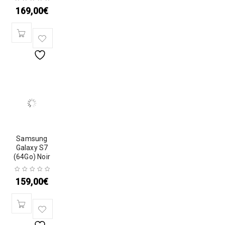
169,00
€
Samsung
Galaxy S7
(64Go) Noir
159,00
€