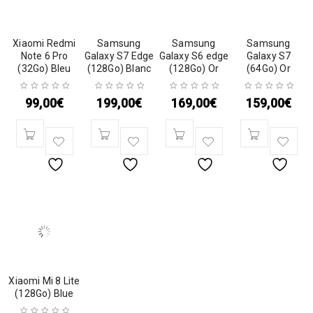
Xiaomi Redmi
Samsung
Samsung
Samsung
Note 6 Pro
Galaxy S7 Edge
Galaxy S6 edge
Galaxy S7
(32Go) Bleu
(128Go) Blanc
(128Go) Or
(64Go) Or
99,00
€
199,00
€
169,00
€
159,00
€
Xiaomi Mi 8 Lite
(128Go) Blue