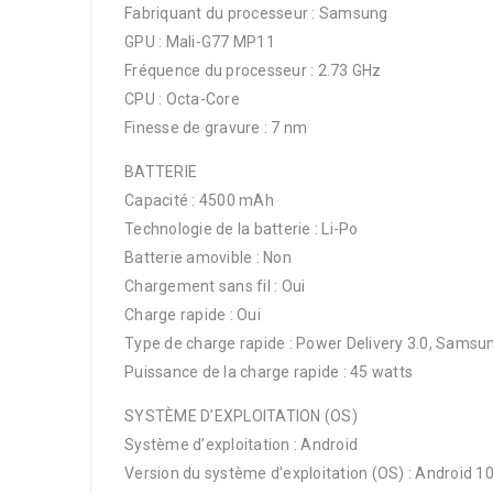
Fabriquant du processeur : Samsung
GPU : Mali-G77 MP11
Fréquence du processeur : 2.73 GHz
CPU : Octa-Core
Finesse de gravure : 7 nm
BATTERIE
Capacité : 4500 mAh
Technologie de la batterie : Li-Po
Batterie amovible : Non
Chargement sans fil : Oui
Charge rapide : Oui
Type de charge rapide : Power Delivery 3.0, Samsu
Puissance de la charge rapide : 45 watts
SYSTÈME D’EXPLOITATION (OS)
Système d’exploitation : Android
Version du système d’exploitation (OS) : Android 1