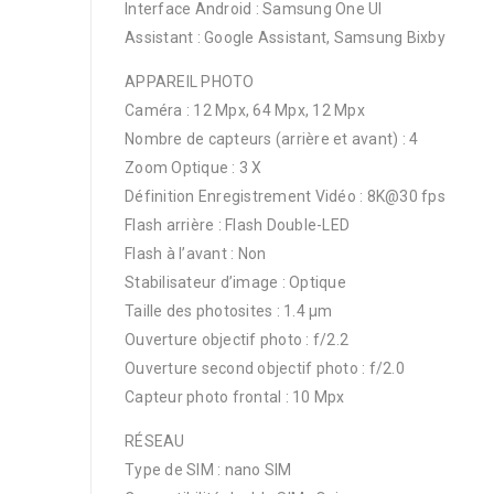
Interface Android : Samsung One UI
Assistant : Google Assistant, Samsung Bixby
APPAREIL PHOTO
Caméra : 12 Mpx, 64 Mpx, 12 Mpx
Nombre de capteurs (arrière et avant) : 4
Zoom Optique : 3 X
Définition Enregistrement Vidéo : 8K@30 fps
Flash arrière : Flash Double-LED
Flash à l’avant : Non
Stabilisateur d’image : Optique
Taille des photosites : 1.4 µm
Ouverture objectif photo : f/2.2
Ouverture second objectif photo : f/2.0
Capteur photo frontal : 10 Mpx
RÉSEAU
Type de SIM : nano SIM