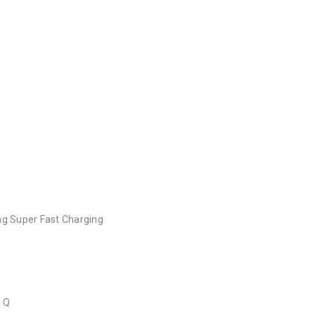
ng Super Fast Charging
0 Q