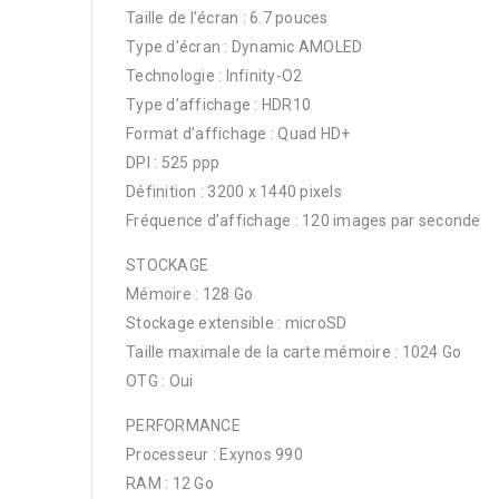
Taille de l’écran : 6.7 pouces
Type d’écran : Dynamic AMOLED
Technologie : Infinity-O2
Type d’affichage : HDR10
Format d’affichage : Quad HD+
DPI : 525 ppp
Définition : 3200 x 1440 pixels
Fréquence d’affichage : 120 images par seconde
STOCKAGE
Mémoire : 128 Go
Stockage extensible : microSD
Taille maximale de la carte mémoire : 1024 Go
OTG : Oui
PERFORMANCE
Processeur : Exynos 990
RAM : 12 Go