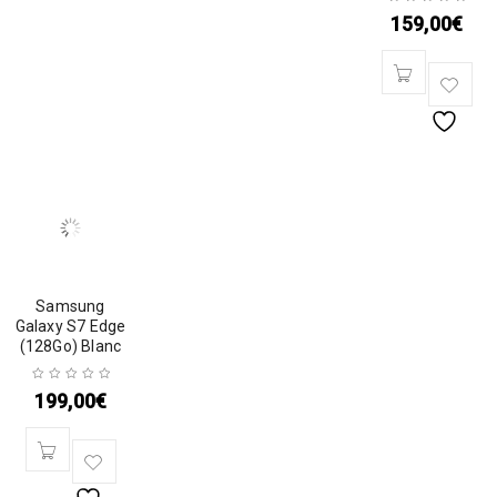
159,00
€
Samsung
Galaxy S7 Edge
(128Go) Blanc
199,00
€