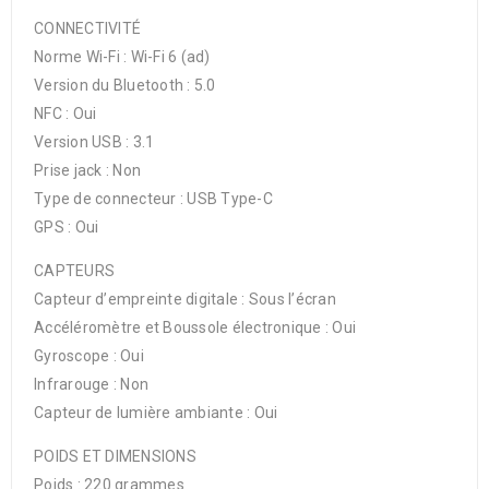
CONNECTIVITÉ
Norme Wi-Fi : Wi-Fi 6 (ad)
Version du Bluetooth : 5.0
NFC : Oui
Version USB : 3.1
Prise jack : Non
Type de connecteur : USB Type-C
GPS : Oui
CAPTEURS
Capteur d’empreinte digitale : Sous l’écran
Accéléromètre et Boussole électronique : Oui
Gyroscope : Oui
Infrarouge : Non
Capteur de lumière ambiante : Oui
POIDS ET DIMENSIONS
Poids : 220 grammes