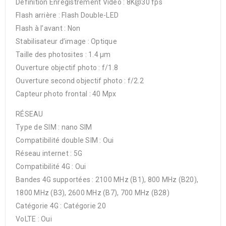
Définition Enregistrement Vidéo : 8K@30 fps
Flash arrière : Flash Double-LED
Flash à l’avant : Non
Stabilisateur d’image : Optique
Taille des photosites : 1.4 µm
Ouverture objectif photo : f/1.8
Ouverture second objectif photo : f/2.2
Capteur photo frontal : 40 Mpx
RÉSEAU
Type de SIM : nano SIM
Compatibilité double SIM : Oui
Réseau internet : 5G
Compatibilité 4G : Oui
Bandes 4G supportées : 2100 MHz (B1), 800 MHz (B20),
1800 MHz (B3), 2600 MHz (B7), 700 MHz (B28)
Catégorie 4G : Catégorie 20
VoLTE : Oui