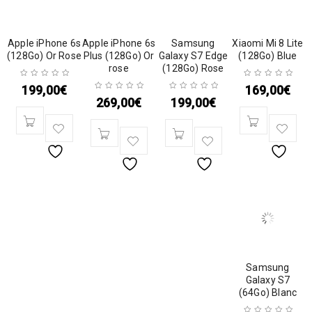
Apple iPhone 6s
Apple iPhone 6s
Samsung
Xiaomi Mi 8 Lite
(128Go) Or Rose
Plus (128Go) Or
Galaxy S7 Edge
(128Go) Blue
rose
(128Go) Rose
199,00
€
169,00
€
269,00
€
199,00
€
Samsung
Galaxy S7
(64Go) Blanc