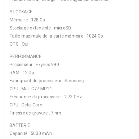
STOCKAGE
Mémoire : 128 Go
Stockage extensible : microSD
Taille maximale de la carte mémoire : 1024 Go
OTG : Oui
PERFORMANCE
Processeur : Exynos 990
RAM : 12 Go
Fabriquant du processeur : Samsung
GPU : Mali-G77 MP11
Fréquence du processeur : 2.73 GHz
CPU : Octa-Core
Finesse de gravure : 7 nm
BATTERIE
Capacité : 5000 mAh