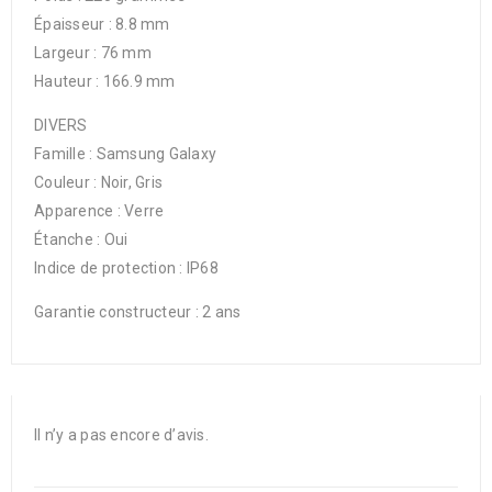
Épaisseur : 8.8 mm
Largeur : 76 mm
Hauteur : 166.9 mm
DIVERS
Famille : Samsung Galaxy
Couleur : Noir, Gris
Apparence : Verre
Étanche : Oui
Indice de protection : IP68
Garantie constructeur : 2 ans
Il n’y a pas encore d’avis.