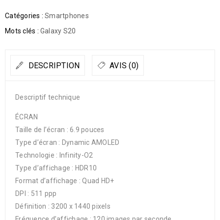
Catégories :
Smartphones
Mots clés :
Galaxy S20
DESCRIPTION
AVIS (0)
Descriptif technique
ÉCRAN
Taille de l’écran : 6.9 pouces
Type d’écran : Dynamic AMOLED
Technologie : Infinity-O2
Type d’affichage : HDR10
Format d’affichage : Quad HD+
DPI : 511 ppp
Définition : 3200 x 1440 pixels
Fréquence d’affichage : 120 images par seconde