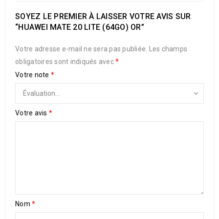
SOYEZ LE PREMIER À LAISSER VOTRE AVIS SUR
“HUAWEI MATE 20 LITE (64GO) OR”
Votre adresse e-mail ne sera pas publiée.
Les champs
obligatoires sont indiqués avec
*
Votre note
*
Votre avis
*
Nom
*