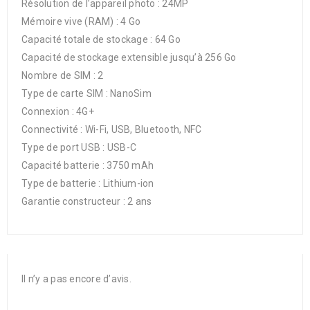
Résolution de l’appareil photo : 24MP
Mémoire vive (RAM) : 4 Go
Capacité totale de stockage : 64 Go
Capacité de stockage extensible jusqu’à 256 Go
Nombre de SIM : 2
Type de carte SIM : NanoSim
Connexion : 4G+
Connectivité : Wi-Fi, USB, Bluetooth, NFC
Type de port USB : USB-C
Capacité batterie : 3750 mAh
Type de batterie : Lithium-ion
Garantie constructeur : 2 ans
Il n’y a pas encore d’avis.