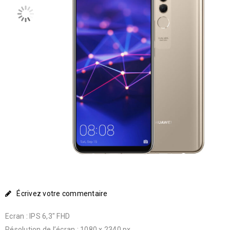
Écrivez votre commentaire
Ecran : IPS 6,3″ FHD
Résolution de l’écran : 1080 x 2340 px