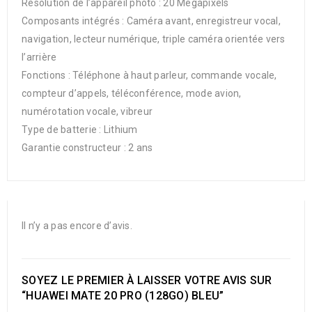
Résolution de l’appareil photo : 20 Mégapixels
Composants intégrés : Caméra avant, enregistreur vocal,
navigation, lecteur numérique, triple caméra orientée vers
l’arrière
Fonctions : Téléphone à haut parleur, commande vocale,
compteur d’appels, téléconférence, mode avion,
numérotation vocale, vibreur
Type de batterie : Lithium
Garantie constructeur : 2 ans
Il n’y a pas encore d’avis.
SOYEZ LE PREMIER À LAISSER VOTRE AVIS SUR
“HUAWEI MATE 20 PRO (128GO) BLEU”