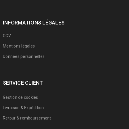
INFORMATIONS LÉGALES
CGV
Mentions légales
Données personnelles
SERVICE CLIENT
Gestion de cookies
Livraison & Expédition
Retour & remboursement