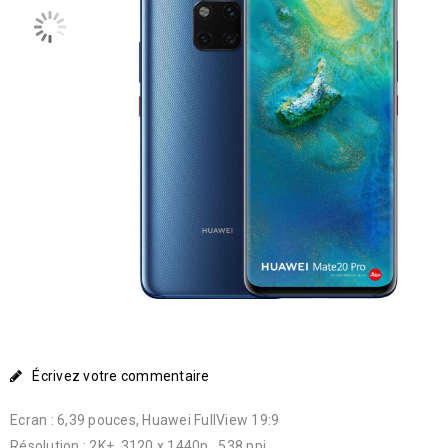
Écrivez votre commentaire
Ecran : 6,39 pouces, Huawei FullView 19:9
Résolution : 2K+, 3120 x 1440p , 538 ppi.