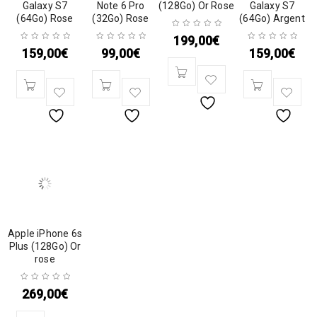
Galaxy S7
Note 6 Pro
(128Go) Or Rose
Galaxy S7
(64Go) Rose
(32Go) Rose
(64Go) Argent
199,00
€
159,00
€
99,00
€
159,00
€
Apple iPhone 6s
Plus (128Go) Or
rose
269,00
€