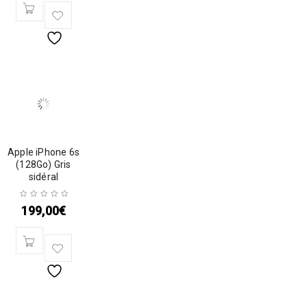
Apple iPhone 6s
(128Go) Gris
sidéral
199,00
€