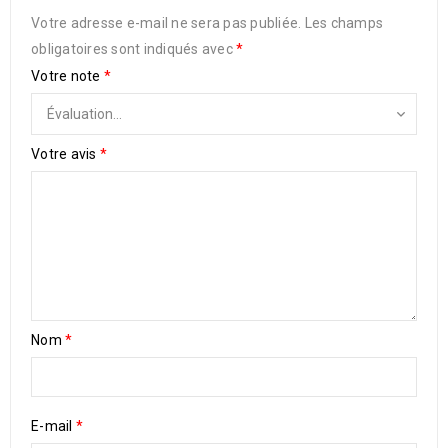
Votre adresse e-mail ne sera pas publiée.
Les champs
obligatoires sont indiqués avec
*
Votre note
*
Votre avis
*
Nom
*
E-mail
*