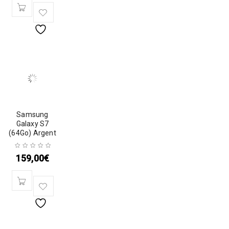
Samsung
Galaxy S7
(64Go) Argent
159,00
€