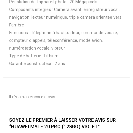
Résolution de l’appareil photo : 20 Mégapixels
Composants intégrés : Caméra avant, enregistreur vocal,
navigation, lecteur numérique, triple caméra orientée vers
l’arrière
Fonctions : Téléphone à haut parleur, commande vocale,
compteur d’appels, téléconférence, mode avion,
numérotation vocale, vibreur
Type de batterie : Lithium
Garantie constructeur : 2 ans
Il n’y a pas encore d’avis.
SOYEZ LE PREMIER À LAISSER VOTRE AVIS SUR
“HUAWEI MATE 20 PRO (128GO) VIOLET”