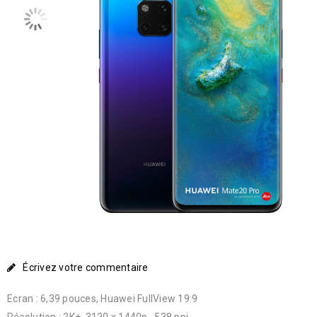
Écrivez votre commentaire
Ecran : 6,39 pouces, Huawei FullView 19:9
Résolution : 2K+, 3120 x 1440p , 538 ppi.