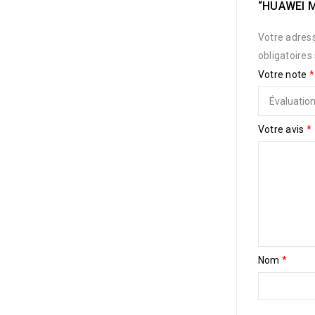
“HUAWEI M
Votre adress
obligatoires
Votre note
*
Votre avis
*
Nom
*