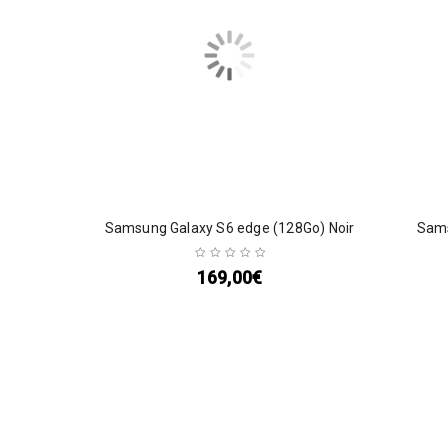
Samsung Galaxy S6 edge (128Go) Noir
Sams
169,00
€