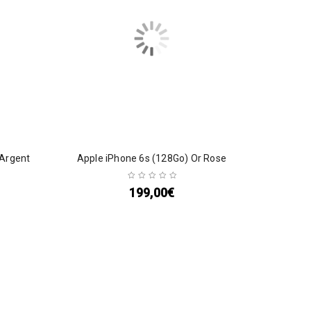
 Argent
Apple iPhone 6s (128Go) Or Rose
199,00
€