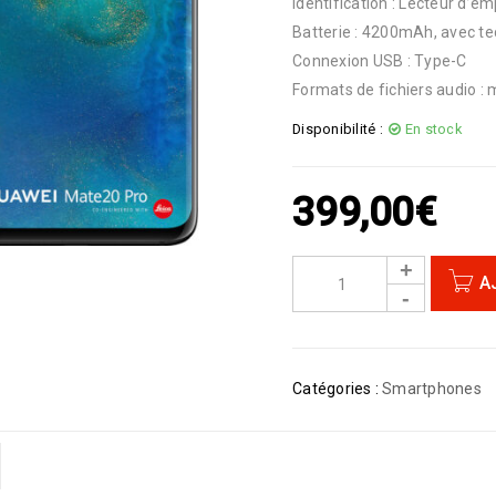
Identification : Lecteur d’em
Batterie : 4200mAh, avec t
Connexion USB : Type-C
Formats de fichiers audio : 
Disponibilité :
En stock
399,00
€
A
Catégories :
Smartphones