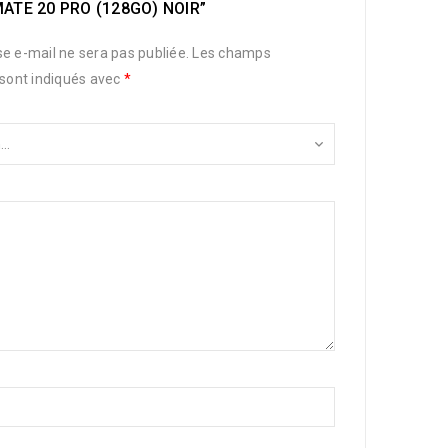
ATE 20 PRO (128GO) NOIR”
e e-mail ne sera pas publiée.
Les champs
 sont indiqués avec
*