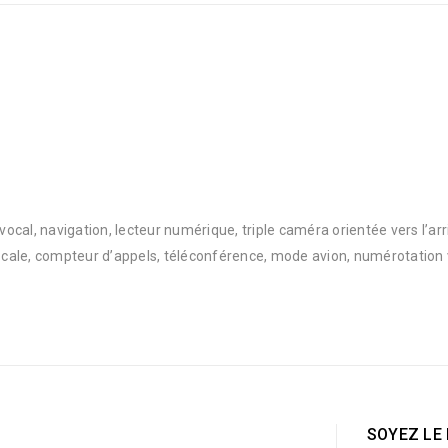
cal, navigation, lecteur numérique, triple caméra orientée vers l’arr
cale, compteur d’appels, téléconférence, mode avion, numérotation v
SOYEZ LE 