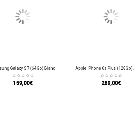
ung Galaxy S7 (64Go) Blanc
Apple iPhone 6s Plus (128Go)
159,00
€
269,00
€