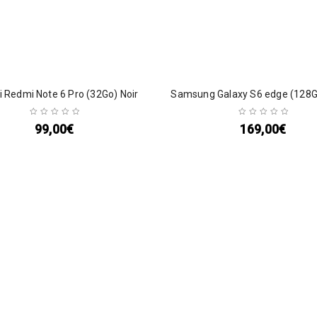
 Redmi Note 6 Pro (32Go) Noir
Samsung Galaxy S6 edge (128G
99,00
€
169,00
€