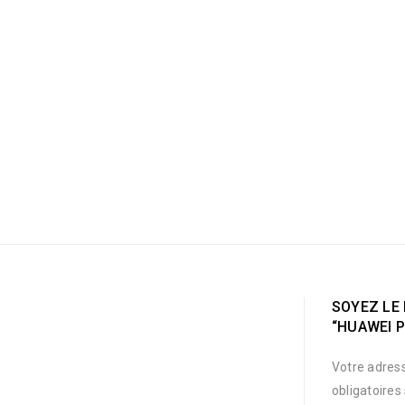
SOYEZ LE 
“HUAWEI P
Votre adress
obligatoires