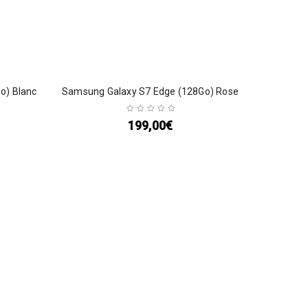
o) Blanc
Samsung Galaxy S7 Edge (128Go) Rose
199,00
€