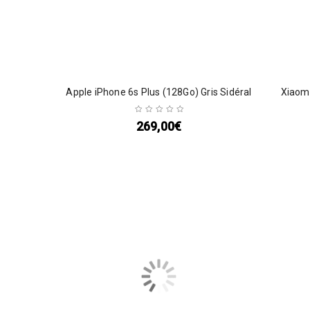
Apple iPhone 6s Plus (128Go) Gris Sidéral
Xiaomi
269,00
€