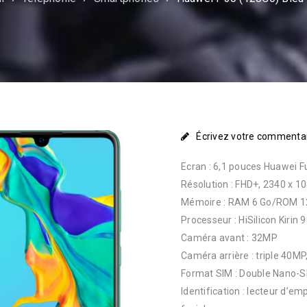
Écrivez votre commenta
Ecran : 6,1 pouces Huawei F
Résolution : FHD+, 2340 x 1
Mémoire : RAM 6 Go/ROM 1
Processeur : HiSilicon Kirin
Caméra avant : 32MP
Caméra arrière : triple 40MP,
Format SIM : Double Nano-S
Identification : lecteur d’em