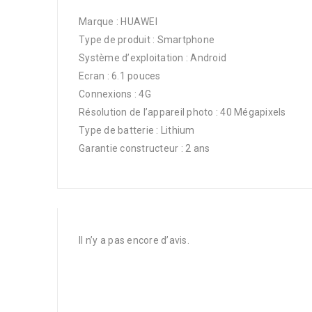
Marque : HUAWEI
Type de produit : Smartphone
Système d’exploitation : Android
Ecran : 6.1 pouces
Connexions : 4G
Résolution de l’appareil photo : 40 Mégapixels
Type de batterie : Lithium
Garantie constructeur : 2 ans
Il n’y a pas encore d’avis.