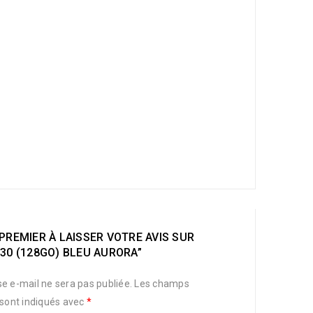
PREMIER À LAISSER VOTRE AVIS SUR
30 (128GO) BLEU AURORA”
e e-mail ne sera pas publiée.
Les champs
 sont indiqués avec
*