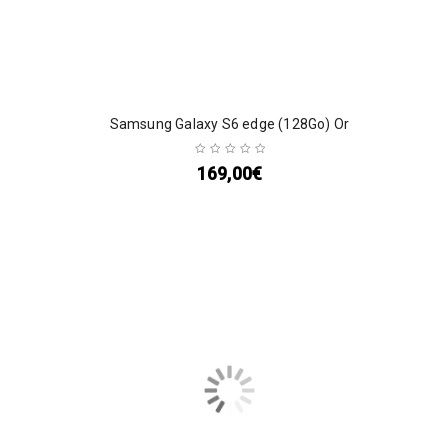
Samsung Galaxy S6 edge (128Go) Or
169,00
€