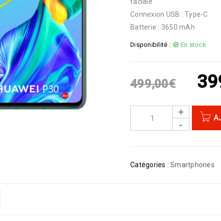
faciale
Connexion USB : Type-C
Batterie : 3650 mAh
Disponibilité :
En stock
39
499,00
€
A
Catégories :
Smartphones