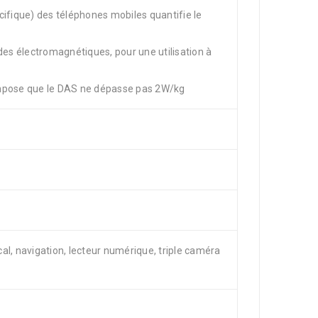
cifique) des téléphones mobiles quantifie le
des électromagnétiques, pour une utilisation à
impose que le DAS ne dépasse pas 2W/kg
al, navigation, lecteur numérique, triple caméra