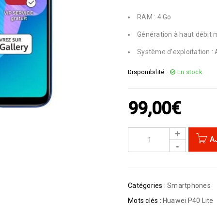
RAM : 4 Go
Génération à haut débit m
Système d’exploitation : 
Disponibilité :
En stock
99,00
€
A
Catégories :
Smartphones
Mots clés :
Huawei P40 Lite