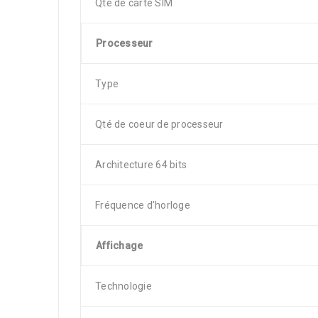
Qté de carte SIM
Processeur
Type
Qté de coeur de processeur
Architecture 64 bits
Fréquence d’horloge
Affichage
Technologie