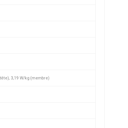
(tête), 3,19 W/kg (membre)