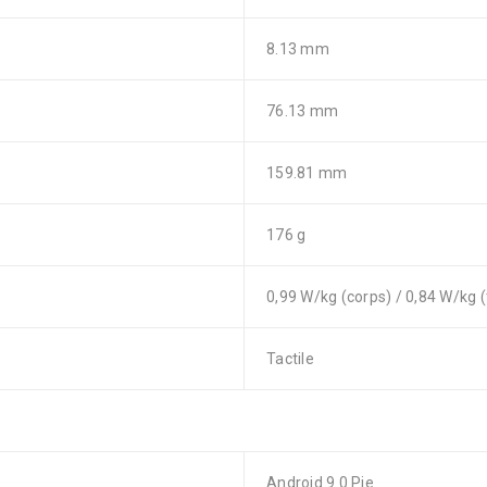
8.13 mm
76.13 mm
159.81 mm
176 g
0,99 W/kg (corps) / 0,84 W/kg 
Tactile
Android 9.0 Pie