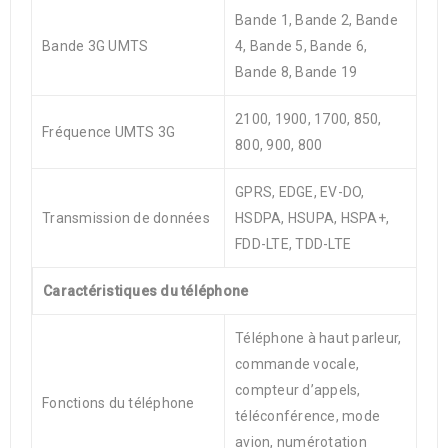
Bande 1, Bande 2, Bande
Bande 3G UMTS
4, Bande 5, Bande 6,
Bande 8, Bande 19
2100, 1900, 1700, 850,
Fréquence UMTS 3G
800, 900, 800
GPRS, EDGE, EV-DO,
Transmission de données
HSDPA, HSUPA, HSPA+,
FDD-LTE, TDD-LTE
Caractéristiques du téléphone
Téléphone à haut parleur,
commande vocale,
compteur d’appels,
Fonctions du téléphone
téléconférence, mode
avion, numérotation