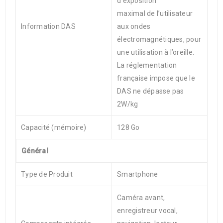
d’exposition
maximal de l’utilisateur
Information DAS
aux ondes
électromagnétiques, pour
une utilisation à l’oreille.
La réglementation
française impose que le
DAS ne dépasse pas
2W/kg
Capacité (mémoire)
128 Go
Général
Type de Produit
Smartphone
Caméra avant,
enregistreur vocal,