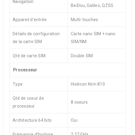
Navigation
BeiDou, Galileo, QZSS
Appareil d’entrée
Multi-touches
Détails de configuration
Carte nano SIM + nano
de la carte SIM
SIM/NM
Qté de carte SIM
Double SIM
Processeur
Type
Hisilicon Kirin 810
Qté de coeur de
8 coeurs
processeur
Architecture 64 bits
Oui
Fréquence d’horloge
2.27 GHz