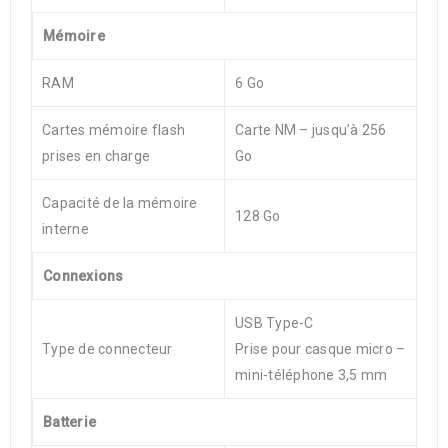
Mémoire
RAM
6 Go
Cartes mémoire flash
Carte NM – jusqu’à 256
prises en charge
Go
Capacité de la mémoire
128 Go
interne
Connexions
USB Type-C
Type de connecteur
Prise pour casque micro –
mini-téléphone 3,5 mm
Batterie