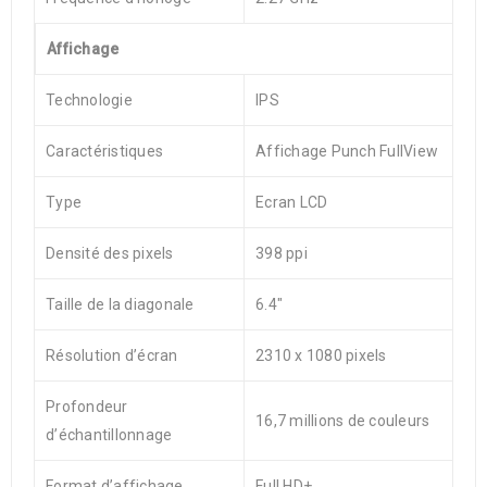
Affichage
Technologie
IPS
Caractéristiques
Affichage Punch FullView
Type
Ecran LCD
Densité des pixels
398 ppi
Taille de la diagonale
6.4″
Résolution d’écran
2310 x 1080 pixels
Profondeur
16,7 millions de couleurs
d’échantillonnage
Format d’affichage
Full HD+