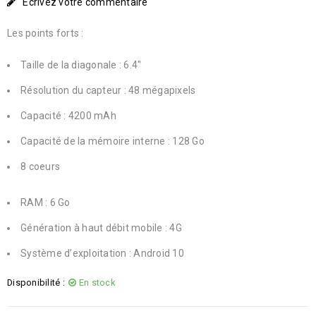
Écrivez votre commentaire
Les points forts :
Taille de la diagonale : 6.4″
Résolution du capteur : 48 mégapixels
Capacité : 4200 mAh
Capacité de la mémoire interne : 128 Go
8 coeurs
RAM : 6 Go
Génération à haut débit mobile : 4G
Système d’exploitation : Android 10
Disponibilité :
En stock