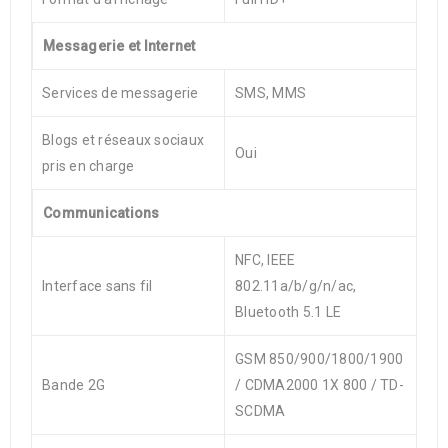
Messagerie et Internet
Services de messagerie
SMS, MMS
Blogs et réseaux sociaux
Oui
pris en charge
Communications
NFC, IEEE
Interface sans fil
802.11a/b/g/n/ac,
Bluetooth 5.1 LE
GSM 850/900/1800/1900
Bande 2G
/ CDMA2000 1X 800 / TD-
SCDMA