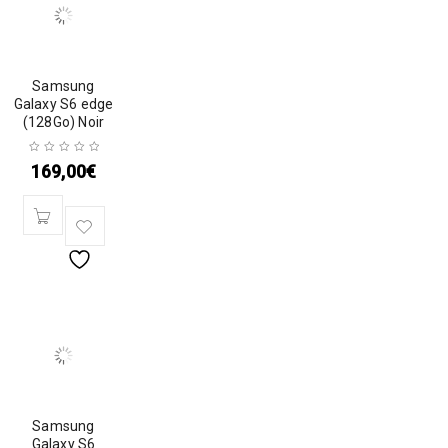
Samsung
Galaxy S6 edge
(128Go) Noir
169,00
€
Samsung
Galaxy S6