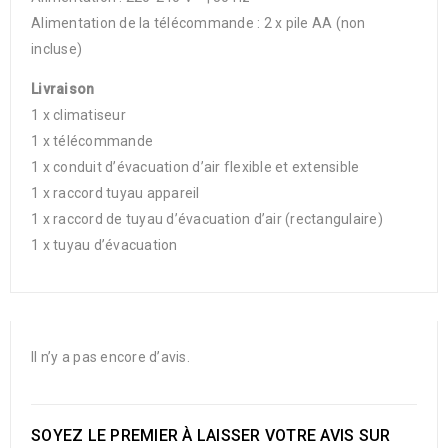
Alimentation de la télécommande : 2 x pile AA (non
incluse)
Livraison
1 x climatiseur
1 x télécommande
1 x conduit d’évacuation d’air flexible et extensible
1 x raccord tuyau appareil
1 x raccord de tuyau d’évacuation d’air (rectangulaire)
1 x tuyau d’évacuation
Il n’y a pas encore d’avis.
SOYEZ LE PREMIER À LAISSER VOTRE AVIS SUR