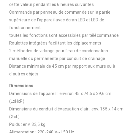
cette valeur pendant les 6 heures suivantes
Commande par panneau de commande sur la partie
supérieure de l’appareil avec écran LED et LED de
fonctionnement
toutes les fonctions sont accessibles par télécommande
Roulettes intégrées facilitant les déplacements
2 méthodes de vidange pour l’eau de condensation :
manuelle ou permanente par conduit de drainage
Distance minimale de 45 cm par rapport aux murs ou à
d’autres objets
Dimensions
Dimensions de l’appareil : environ 45 x 74,5 x 39,6 cm
(LxHxP)
Dimensions du conduit d’évacuation d’air : env. 155 x 14 cm
(ØxL)
Poids : env. 33,5 kg
Alimentation : 220-240 V~ | 50 Hz