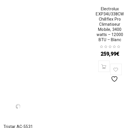
Electrolux
EXP34U338CW
Chillflex Pro
Climatiseur
Mobile, 3400
watts – 12000
BTU – Blanc
259,99
€
Tristar AC-5531