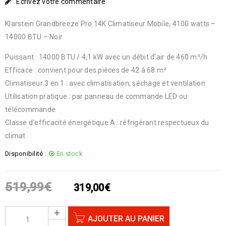
Écrivez votre commentaire
Klarstein Grandbreeze Pro 14K Climatiseur Mobile, 4100 watts –
14000 BTU – Noir
Puissant : 14000 BTU / 4,1 kW avec un débit d’air de 460 m³/h
Efficace : convient pour des pièces de 42 à 68 m²
Climatiseur 3 en 1 : avec climatisation, séchage et ventilation
Utilisation pratique : par panneau de commande LED ou
télécommande
Classe d’efficacité énergétique A : réfrigérant respectueux du
climat
Disponibilité :
En stock
519,99
€
319,00
€
AJOUTER AU PANIER